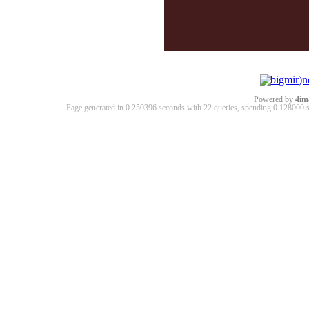
Powered by
4im
Page generated in 0.250396 seconds with 22 queries, spending 0.12800