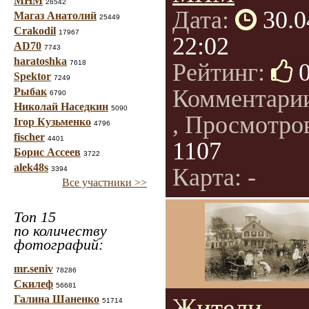
МНМ
26542
Дата:
30.0
Магаз Анатолий
25449
Crakodil
17967
22:02
AD70
7743
haratoshka
7618
Рейтинг:
Spektor
7249
Комментари
Рыбак
6790
Николай Наседкин
5090
, Просмотро
Ігор Кузьменко
4796
fischer
4401
1107
Борис Ассеев
3722
alek48s
Карта: -
3394
Все участники >>
Топ 15
по количеству
фотографий:
mr.seniv
78286
Скилеф
56681
Галина Шаненко
Жители
51714