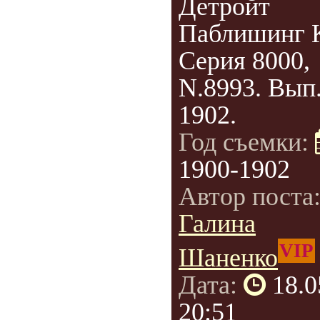
Детройт
Паблишинг 
Серия 8000,
N.8993. Вып.
1902.
Год съемки:
1900-1902
Автор поста
Галина
VIP
Шаненко
Дата:
18.0
20:51