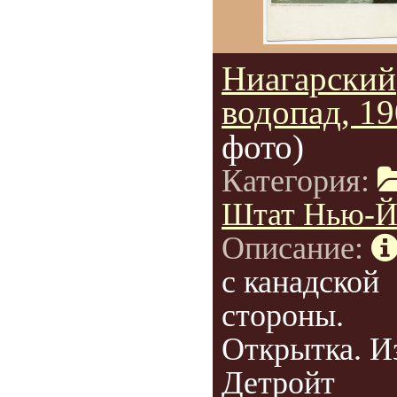
Ниагарский
водопад, 1
фото)
Категория:
Штат Нью-Й
Описание:
с канадской
стороны.
Открытка. И
Детройт