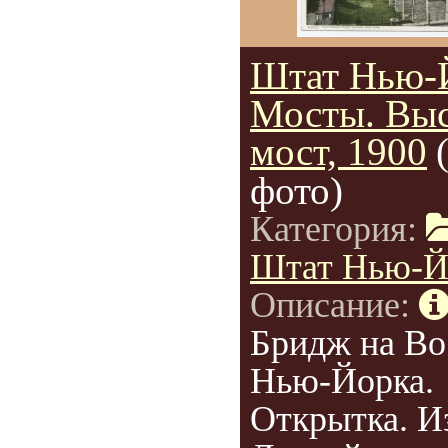
Штат Нью-
Мосты. Вы
мост, 1900
фото)
Категория:
Штат Нью-Й
Описание:
Бридж на Во
Нью-Йорка.
Открытка. И