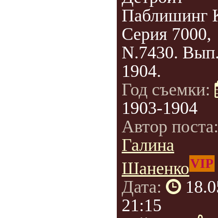
Паблишинг 
Серия 7000,
N.7430. Вып.
1904.
Год съемки:
1903-1904
Автор поста
Галина
VIP
Шаненко
Дата:
18.0
21:15