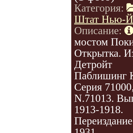
Категория:
Штат Нью-Й
Описание:
мостом Поки
Открытка. И
Детройт
Паблишинг 
Серия 71000
N.71013. Вы
1913-1918.
Переиздание
1931.