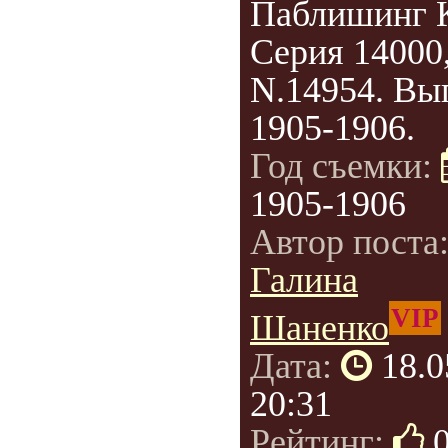
Паблишинг 
Серия 14000
N.14954. Вы
1905-1906.
Год съемки:
1905-1906
Автор поста
Галина
VIP
Шаненко
Дата:
18.0
20:31
Рейтинг: