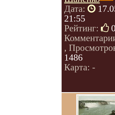
Дата:
17.0
21:55
Рейтинг:
Комментари
, Просмотро
1486
Карта: -