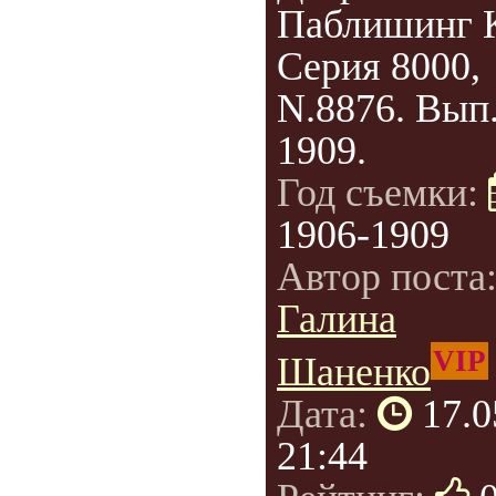
Паблишинг 
Серия 8000,
N.8876. Вып.
1909.
Год съемки:
1906-1909
Автор поста
Галина
VIP
Шаненко
Дата:
17.0
21:44