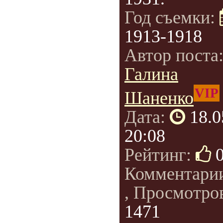
Год съемки:
1913-1918
Автор поста
Галина
VIP
Шаненко
Дата:
18.0
20:08
Рейтинг:
Комментари
, Просмотро
1471