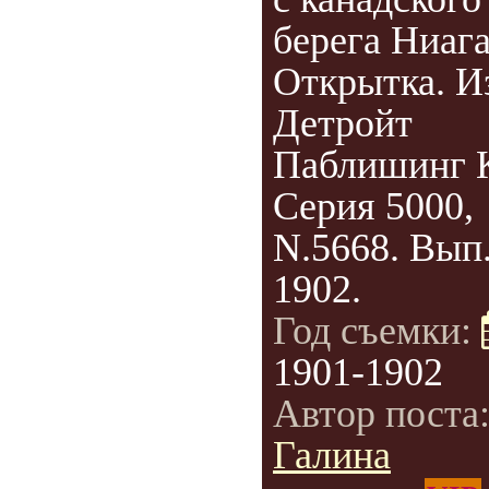
берега Ниаг
Открытка. И
Детройт
Паблишинг 
Серия 5000,
N.5668. Вып.
1902.
Год съемки:
1901-1902
Автор поста
Галина