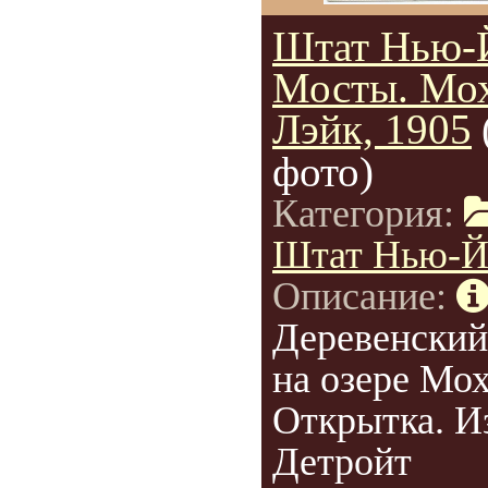
Штат Нью-
Мосты. Мо
Лэйк, 1905
фото)
Категория:
Штат Нью-Й
Описание:
Деревенский
на озере Мох
Открытка. И
Детройт