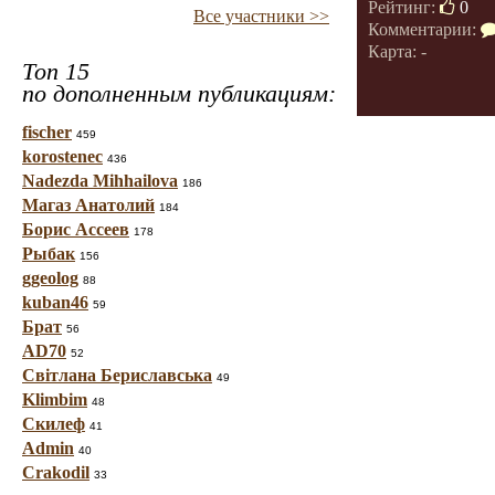
Рейтинг:
0
Все участники >>
Комментарии:
Карта: -
Топ 15
по дополненным публикациям:
fischer
459
korostenec
436
Nadezda Mihhailova
186
Магаз Анатолий
184
Борис Ассеев
178
Рыбак
156
ggeolog
88
kuban46
59
Брат
56
AD70
52
Світлана Бериславська
49
Klimbim
48
Скилеф
41
Admin
40
Crakodil
33