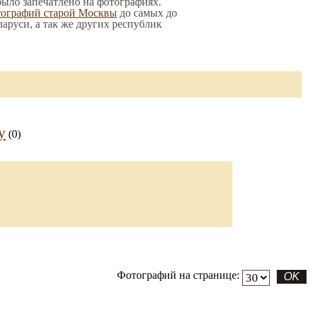
 было запечатлено на фотографиях.
тографий старой Москвы
до самых до
ларуси, а так же других республик
у
(0)
Фотографий на странице: