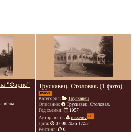
ла "Фарис"
Трускавец. Столовая.
(1 фото)
новое
Категория:
Трускавец
а вілла
Описание:
Трускавец. Столовая.
Год съемки:
1957
VIP
Автор поста:
mr.seniv
Дата:
07.08.2026 17:52
Рейтинг:
0