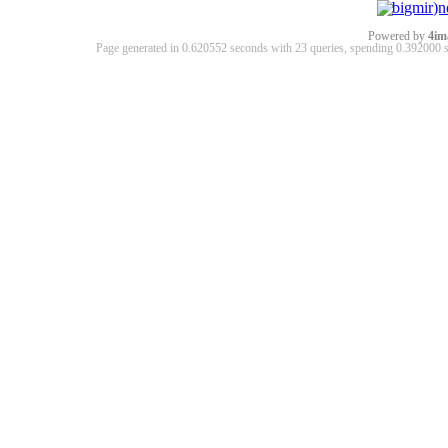
Powered by
4im
Page generated in 0.620552 seconds with 23 queries, spending 0.39200