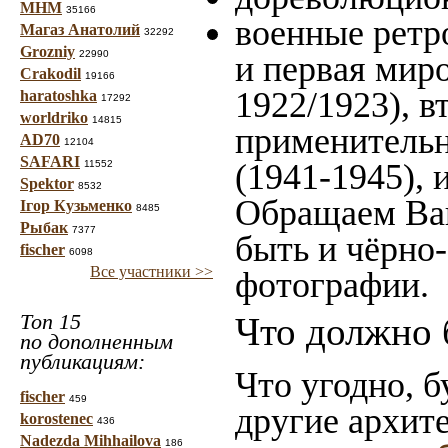
МНМ
35166
военные ретр
Магаз Анатолий
32292
Grozniy
22990
и первая миро
Crakodil
19166
1922/1923), в
haratoshka
17292
worldriko
14815
применительн
AD70
12104
SAFARI
(1941-1945),
11552
Spektor
8532
Обращаем Ваш
Ігор Кузьменко
8485
Рыбак
7377
быть и чёрно-
fischer
6098
Все участники >>
фотографии.
Топ 15
Что должно 
по дополненным
публикациям:
Что угодно, б
fischer
459
другие архит
korostenec
436
Nadezda Mihhailova
186