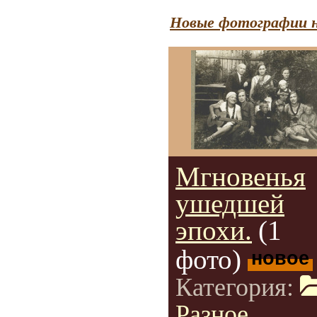
Новые фотографии н
Мгновенья
ушедшей
эпохи.
(1
фото)
новое
Категория:
Разное