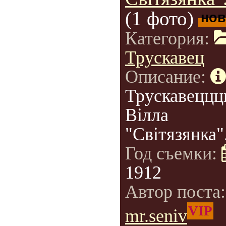
(1 фото)
нов
Категория:
Трускавец
Описание:
Трускавеццц
Вілла
"Світязянка"
Год съемки:
1912
Автор поста
VIP
mr.seniv