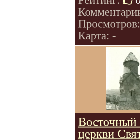
Рейтинг:
Комментари
Просмотров
Карта: -
Восточный 
церкви Свя