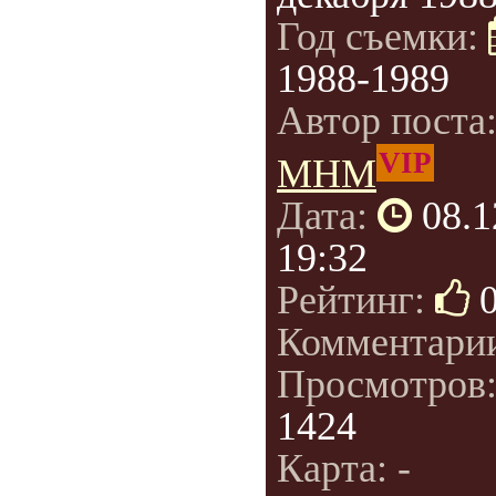
Год съемки:
1988-1989
Автор поста
VIP
МНМ
Дата:
08.1
19:32
Рейтинг:
Комментари
Просмотров
1424
Карта: -