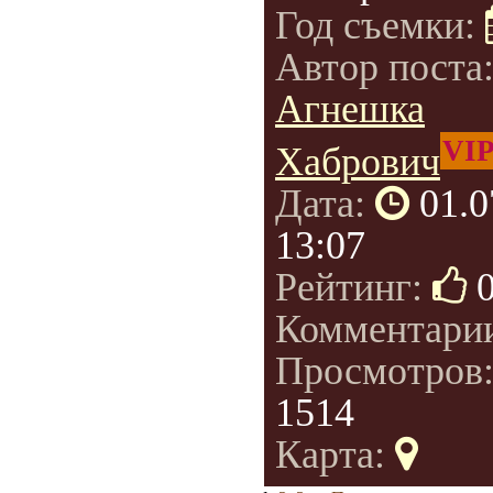
Год съемки:
Автор поста
Агнешка
VI
Хабрович
Дата:
01.0
13:07
Рейтинг:
Комментари
Просмотров
1514
Карта: