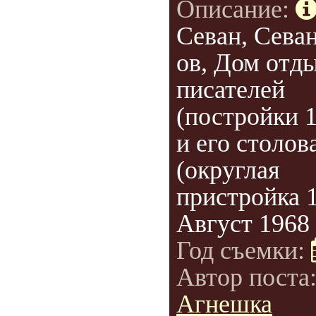
Описание:
Севан, Севан
ов, Дом отд
писателей
(постройки 1
и его столов
(округлая
пристройка 1
Август 1968 
Год съемки:
Автор поста
Агнешка