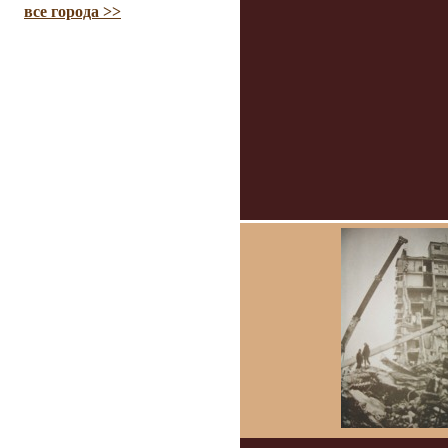
все города >>