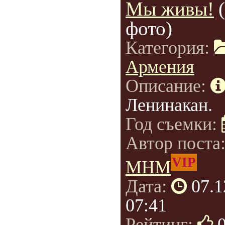
Мы живы!
фото)
Категория:
Армения
Описание:
Ленинакан.
Год съемки:
Автор поста
VIP
МНМ
Дата:
07.1
07:41
Рейтинг: