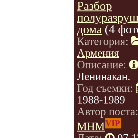
Разбор
полуразруш
дома
(4 фот
Категория:
Армения
Описание:
Ленинакан.
Год съемки:
1988-1989
Автор поста
VIP
МНМ