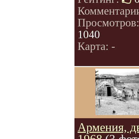
Комментари
Просмотров
1040
Карта: -
Армения, д
1968
(3 фот