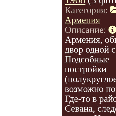
Категория:
Армения
Описание:
Армения, о
двор одной с
Подсобные
постройки
(полукруглое
возможно по
Где-то в рай
Севана, след