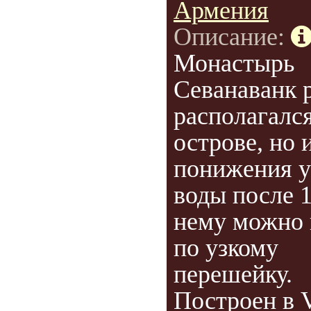
Армения
Описание:
Монастырь
Севанаванк 
располагался
острове, но 
понижения у
воды после 1
нему можно 
по узкому
перешейку.
Построен в VI