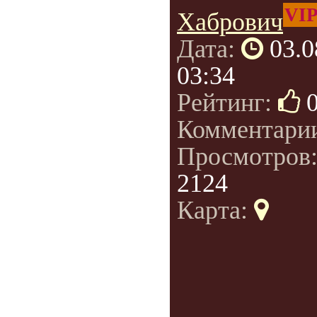
VI
Хабрович
Дата:
03.0
03:34
Рейтинг:
Комментари
Просмотров
2124
Карта: