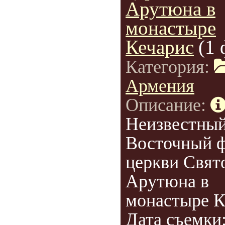
Арутюна в
монастыре
Кечарис
(1 
Категория:
Армения
Описание:
Неизвестный
Восточный ф
церкви Свят
Арутюна в
монастыре К
Дата съемки