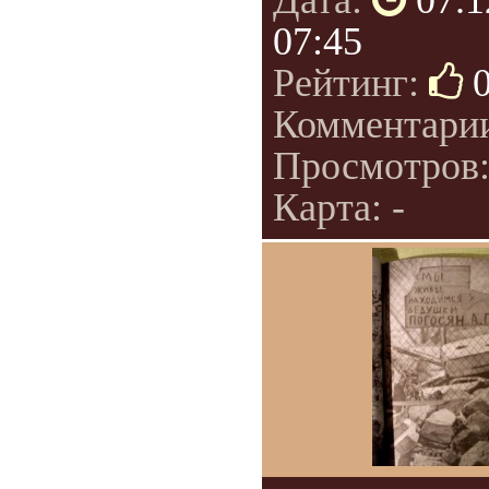
Дата:
07.1
07:45
Рейтинг:
Комментари
Просмотров
Карта: -