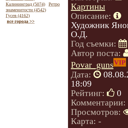
Картины
Калининград (5074)
Ретро
знаменитости (4542)
Описание:
Гусев (4162)
все города >>
Художник Яно
О.Д.
Год съемки:
Автор поста:
VIP
Povar_guns
Дата:
08.08
18:09
Рейтинг:
0
Комментарии:
Просмотров:
Карта: -