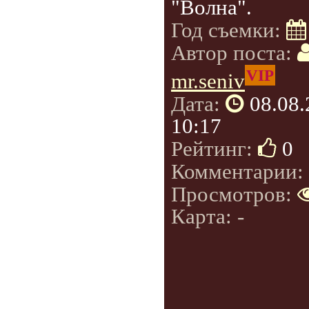
"Волна".
Год съемки:
Автор поста:
VIP
mr.seniv
Дата:
08.08
10:17
Рейтинг:
0
Комментарии:
Просмотров:
Карта: -