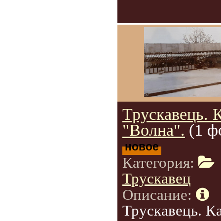
Трускавець. 
"Волна".
(1 ф
новое
Категория:
Трускавец
Описание:
Трускавець. К