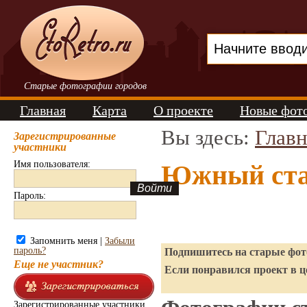
Старые фотографии городов
Главная
Карта
О проекте
Новые фот
Вы здесь:
Главн
Зарегистрированные
участники
Имя пользователя:
Южный ста
Пароль:
Запомнить меня |
Забыли
пароль?
Подпишитесь на старые фото
Еще не участник?
Если понравился проект в ц
Зарегистрированные участники