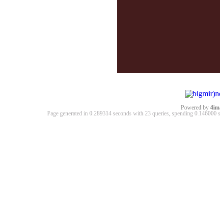
Powered by
4im
Page generated in 0.289314 seconds with 23 queries, spending 0.14600