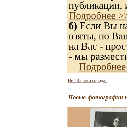
публикации, 
Подробнее >
б)
Если Вы на
взяты, по Ва
на Вас - прос
- мы размест
Подробнее
Нет Вашего города?
Новые фотографии н