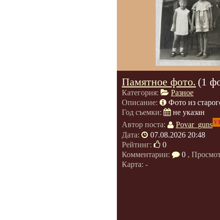
Памятное фото.
(1 ф
Категория:
Разное
Описание:
Фото из старог
Год съемки:
не указан
V
Автор поста:
Povar_guns
Дата:
07.08.2026 20:48
Рейтинг:
0
Комментарии:
0
, Просмо
Карта: -