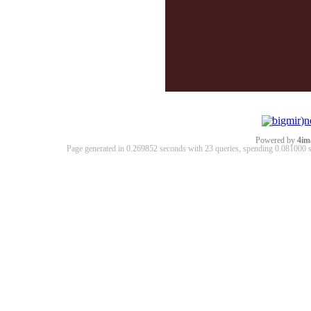
Powered by
4im
Page generated in 0.269852 seconds with 23 queries, spending 0.08100