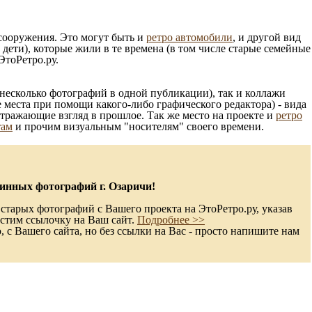
 сооружения. Это могут быть и
ретро автомобили
, и другой вид
ети), которые жили в те времена (в том числе старые семейные
ЭтоРетро.ру.
несколько фотографий в одной публикации), так и коллажи
 места при помощи какого-либо графического редактора) - вида
отражающие взгляд в прошлое. Так же место на проекте и
ретро
там
и прочим визуальным "носителям" своего времени.
инных фотографий г. Озаричи!
старых фотографий с Вашего проекта на ЭтоРетро.ру, указав
стим ссылочку на Ваш сайт.
Подробнее >>
с Вашего сайта, но без ссылки на Вас - просто напишите нам