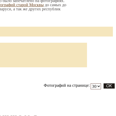
то было запечатлено на фотографиях.
тографий старой Москвы
до самых до
ларуси, а так же других республик
Фотографий на странице: