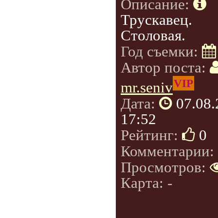
Описание:
Трускавец.
Столовая.
Год съемки:
Автор поста:
VIP
mr.seniv
Дата:
07.08
17:52
Рейтинг:
0
Комментарии:
Просмотров:
Карта: -