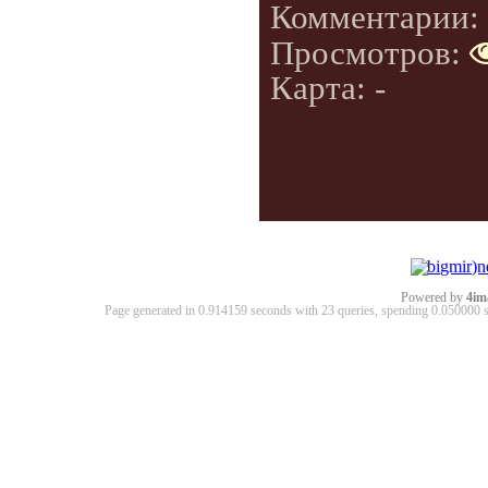
Комментарии:
Просмотров:
Карта: -
Powered by
4im
Page generated in 0.914159 seconds with 23 queries, spending 0.05000