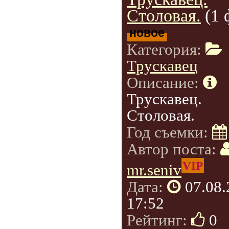
Столовая.
(1 
новое
Категория:
Трускавец
Описание:
Трускавец.
Столовая.
Год съемки:
Автор поста:
VIP
mr.seniv
Дата:
07.08
17:52
Рейтинг:
0