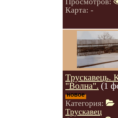
Просмотров:
Карта: -
Трускавець. 
"Волна".
(1 ф
новое
Категория:
Трускавец