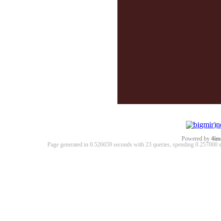
Powered by
4im
Page generated in 0.526659 seconds with 23 queries, spending 0.25700