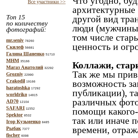
Что угодно, буд
Все участники >>
архитектурные 
Топ 15
другой вид тра
по количеству
люди (мужчины,
фотографий:
том числе стар
mr.seniv
78260
ценность и огр
Скилеф
56681
Галина Шаненко
51710
МНМ
35166
Коллажи, стар
Магаз Анатолий
32292
Так же мы прив
Grozniy
22990
Crakodil
возможность за
19166
haratoshka
17292
публикации), т
worldriko
14815
различных фото
AD70
12104
SAFARI
помощи какого-л
11552
Spektor
8532
так или иначе 
Ігор Кузьменко
8485
времени, отраж
Рыбак
7377
fischer
6098