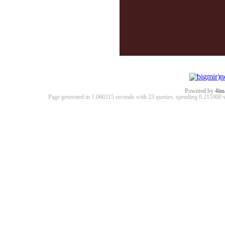
Powered by
4im
Page generated in 1.060315 seconds with 23 queries, spending 0.21100