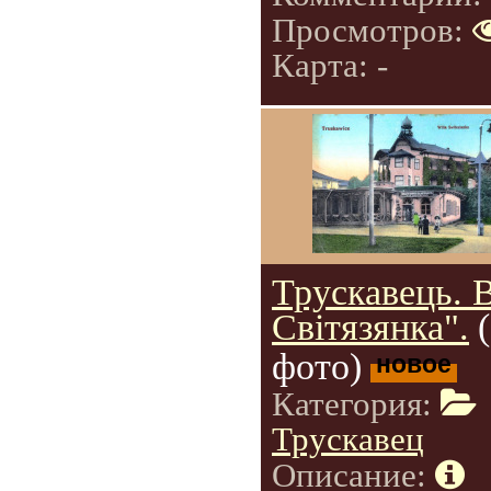
Просмотров:
Карта: -
Трускавець. 
Світязянка".
фото)
новое
Категория:
Трускавец
Описание: