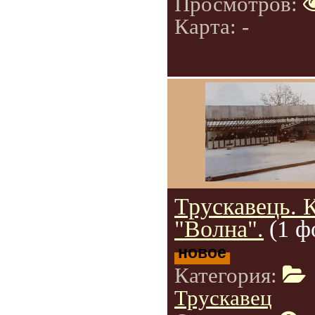
Просмотров:
Карта: -
Трускавець. 
"Волна".
(1 ф
новое
Категория:
Трускавец