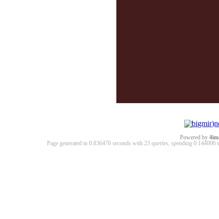
Powered by
4im
Page generated in 0.836476 seconds with 23 queries, spending 0.14400