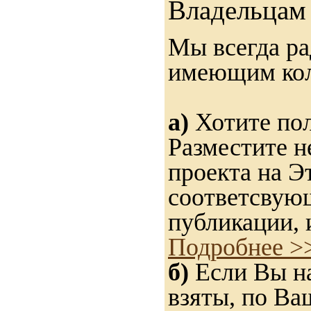
Владельцам 
Мы всегда ра
имеющим ко
а)
Хотите пол
Разместите н
проекта на Э
соответсвую
публикации, 
Подробнее >
б)
Если Вы на
взяты, по Ва