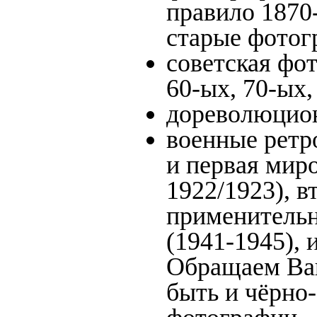
правило 1870-
старые фотог
советская фот
60-ых, 70-ых,
дореволюцион
военные ретр
и первая миро
1922/1923), в
применительн
(1941-1945),
Обращаем Ваш
быть и чёрно-