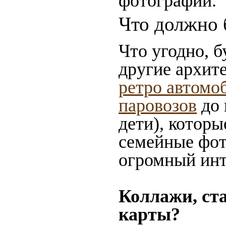
фотографии.
Что должно 
Что угодно, б
другие архит
ретро автомо
паровозов
до 
дети), которы
семейные фот
огромный инт
Коллажи, ст
карты?