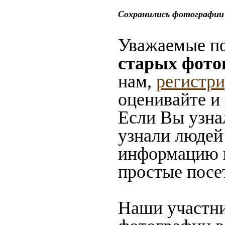
Сохранились фотографии 
Уважаемые по
старых фото
нам,
регистр
оценивайте и
Если Вы узна
узнали людей 
информацию в
простые посе
Наши участни