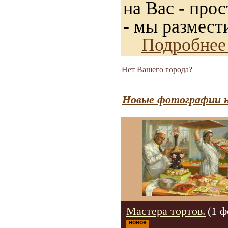
на Вас - прос
- мы размест
Подробнее
Нет Вашего города?
Новые фотографии н
Мастера тортов.
(1 ф
новое