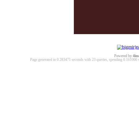
Powered by
4im
Page generated in 0.283471 seconds with 23 queries, spending 0.16100