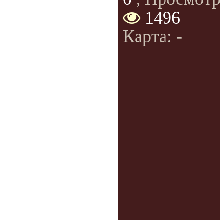
1496
Карта: -