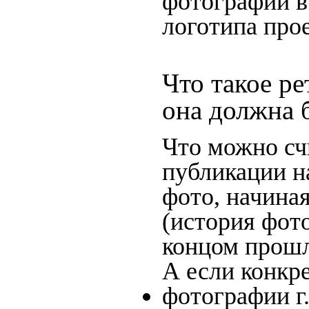
фотографии в
логотипа прое
Что такое ре
она должна 
Что можно сч
публикации н
фото, начина
(история фото
концом прошло
А если конкре
фотографии г.