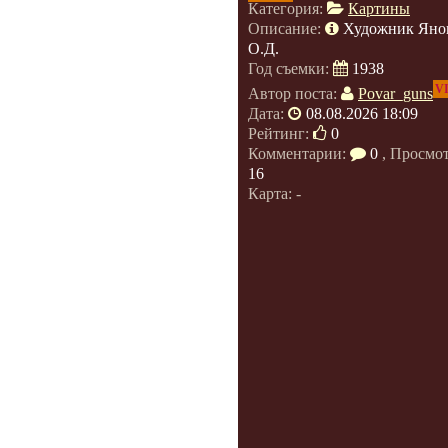
Категория:
Картины
Описание:
Художник Яно
О.Д.
Год съемки:
1938
V
Автор поста:
Povar_guns
Дата:
08.08.2026 18:09
Рейтинг:
0
Комментарии:
0
, Просмо
16
Карта: -