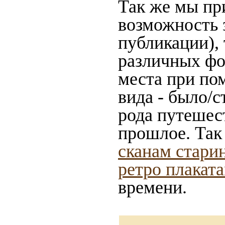
Так же мы пр
возможность 
публикации),
различных фот
места при по
вида - было/с
рода путешес
прошлое. Так
сканам стари
ретро плакат
времени.