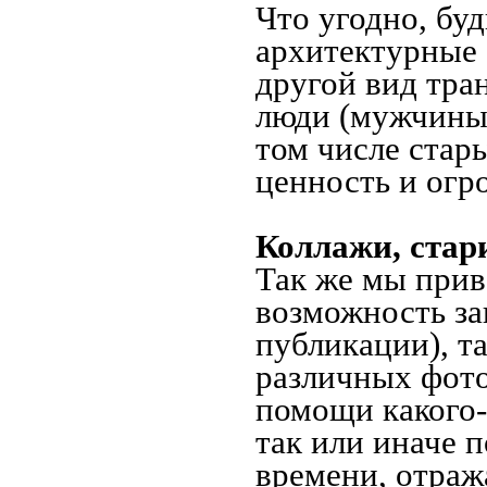
Что угодно, буд
архитектурные 
другой вид тра
люди (мужчины,
том числе стар
ценность и огр
Коллажи, стар
Так же мы прив
возможность за
публикации), т
различных фото
помощи какого-л
так или иначе 
времени, отраж