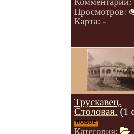
Комментарии:
Просмотров:
Карта: -
Трускавец.
Столовая.
(1 
новое
Категория: