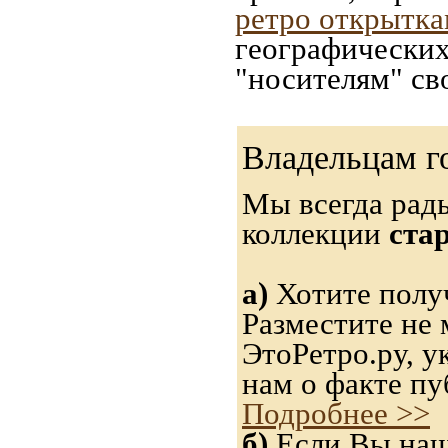
ретро открытк
географических
"носителям" св
Владельцам г
Мы всегда рад
коллекции
ста
а)
Хотите получ
Разместите не 
ЭтоРетро.ру, 
нам о факте пу
Подробнее >>
б)
Если Вы нашл