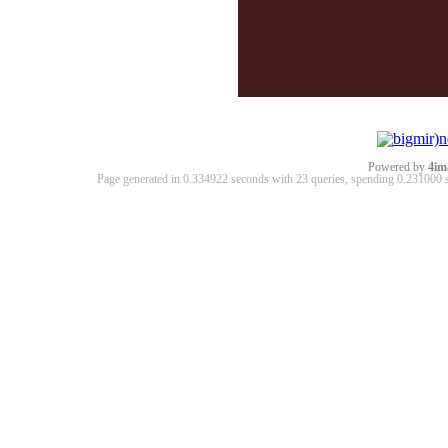
Powered by
4im
Page generated in 0.334922 seconds with 23 queries, spending 0.23100