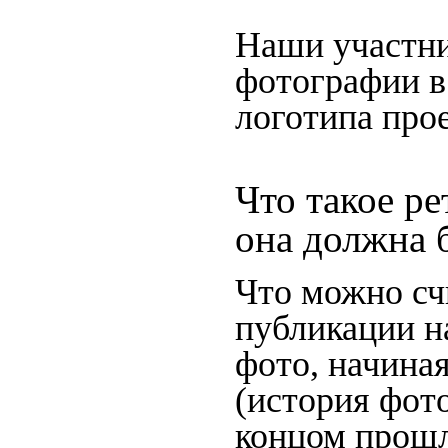
Наши участни
фотографии в
логотипа прое
Что такое ре
она должна 
Что можно сч
публикации н
фото, начина
(история фото
концом прошло