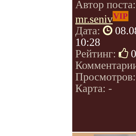
Автор поста
VIP
mr.seniv
Дата:
08.0
10:28
Рейтинг:
Комментари
Просмотров
Карта: -