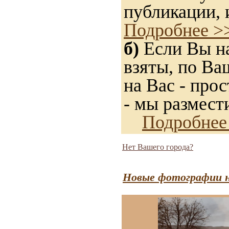
публикации, 
Подробнее >
б)
Если Вы на
взяты, по Ва
на Вас - прос
- мы размест
Подробнее
Нет Вашего города?
Новые фотографии н