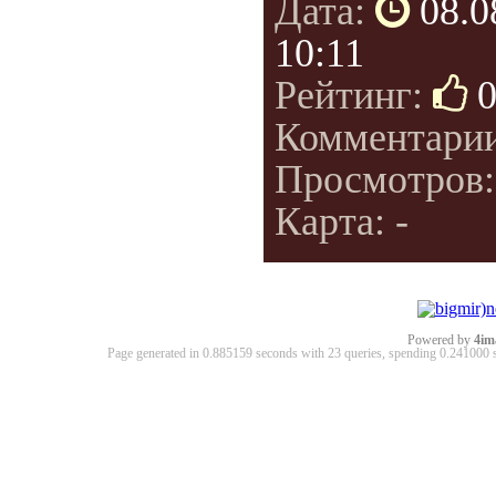
Дата:
08.0
10:11
Рейтинг:
Комментари
Просмотров
Карта: -
Powered by
4im
Page generated in 0.885159 seconds with 23 queries, spending 0.24100