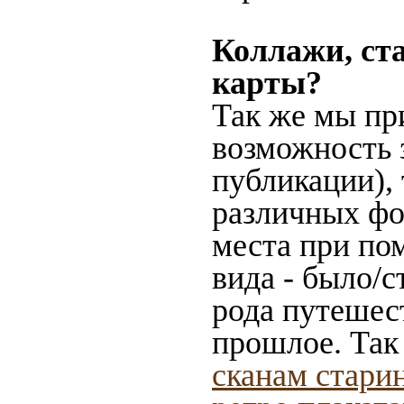
Коллажи, ст
карты?
Так же мы пр
возможность 
публикации),
различных фот
места при по
вида - было/с
рода путешес
прошлое. Так
сканам стари