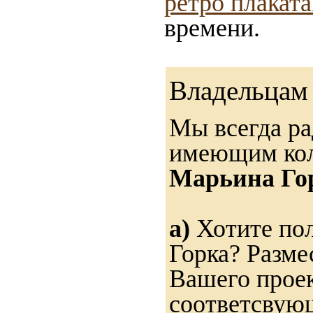
ретро плакат
времени.
Владельцам 
Мы всегда ра
имеющим ко
Марьина Го
а)
Хотите пол
Горка? Разме
Вашего проек
соответсвую