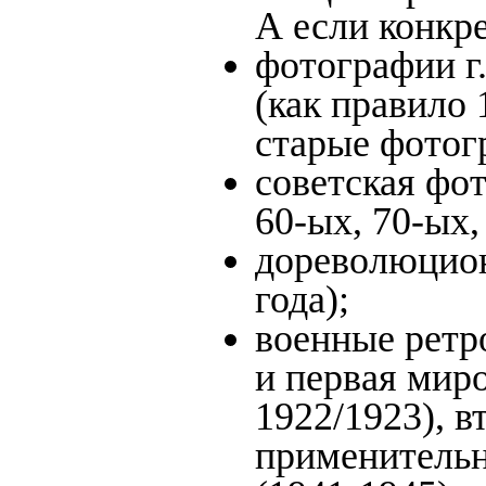
А если конкре
фотографии г.
(как правило 
старые фотог
советская фот
60-ых, 70-ых,
дореволюцион
года);
военные ретр
и первая миро
1922/1923), в
применительн