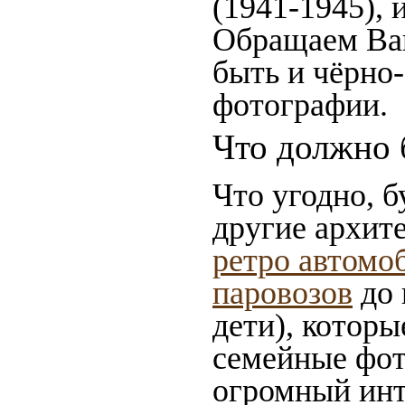
(1941-1945),
Обращаем Ваш
быть и чёрно-
фотографии.
Что должно 
Что угодно, б
другие архит
ретро автомо
паровозов
до 
дети), которы
семейные фот
огромный инт