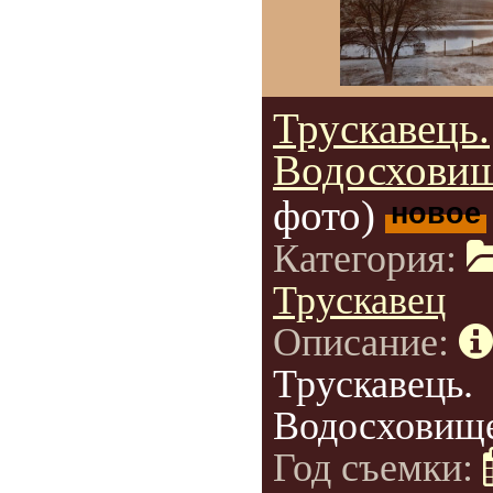
Трускавець.
Водосховищ
фото)
новое
Категория:
Трускавец
Описание:
Трускавець.
Водосховище
Год съемки: