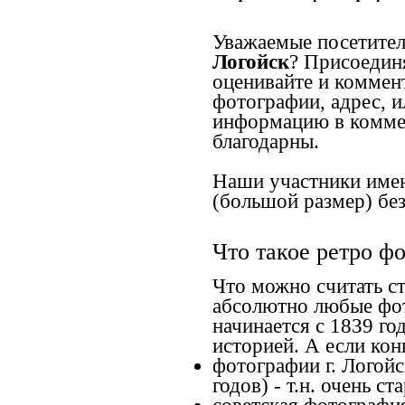
Уважаемые посетител
Логойск
? Присоедин
оценивайте и коммен
фотографии, адрес, и
информацию в коммен
благодарны.
Наши участники имею
(большой размер) без
Что такое ретро ф
Что можно считать с
абсолютно любые фот
начинается с 1839 го
историей. А если конк
фотографии г. Логойс
годов) - т.н. очень 