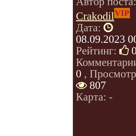
Автор поста
VIP
Crakodil
Дата:
08.09.2023 0
Рейтинг:
Комментари
0
, Просмотр
807
Карта: -