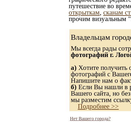
путешествие во врем
открыткам
,
сканам с
прочим визуальным "
Владельцам город
Мы всегда рады сот
фотографий г. Лого
а)
Хотите получить о
фотографий с Вашего
Напишите нам о факт
б)
Если Вы нашли в р
Вашего сайта, но без
мы разместим ссылку
Подробнее >>
Нет Вашего города?