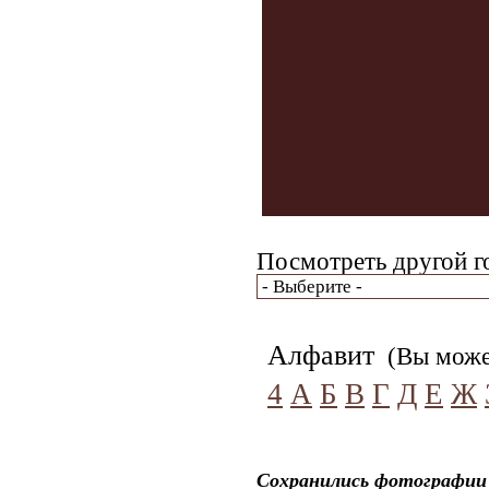
Посмотреть другой г
Алфавит
(Вы может
4
А
Б
В
Г
Д
Е
Ж
Сохранились фотографии 