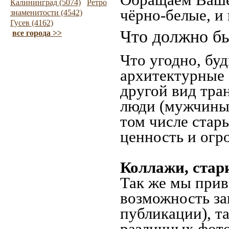
Калининград (5074)
Ретро
чёрно-белые, и
знаменитости (4542)
Гусев (4162)
Что должно бы
все города >>
Что угодно, буд
архитектурные 
другой вид тра
люди (мужчины,
том числе стар
ценность и огр
Коллажи, стар
Так же мы прив
возможность за
публикации), т
различных фото