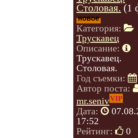
Столовая.
(1 
новое
Категория:
Трускавец
Описание:
Трускавец.
Столовая.
Год съемки:
Автор поста:
VIP
mr.seniv
Дата:
07.08
17:52
Рейтинг:
0