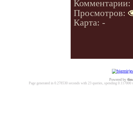
Комментарии:
Просмотров:
Карта: -
Powered by
4im
Page generated in 0.278530 seconds with 23 queries, spending 0.11700