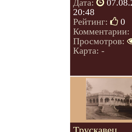
Дата:
07.08
20:48
Рейтинг:
0
Комментарии:
Просмотров:
Карта: -
Трускавец.