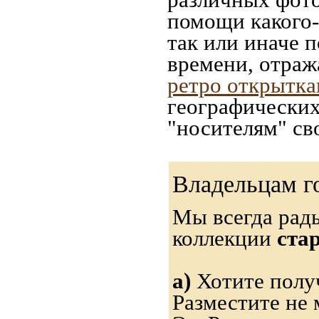
помощи какого-л
так или иначе 
времени, отраж
ретро открытк
географических
"носителям" св
Владельцам г
Мы всегда рад
коллекции
ста
а)
Хотите полу
Разместите не 