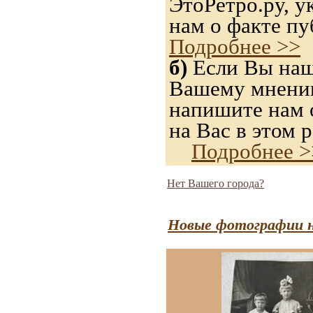
ЭтоРетро.ру, 
нам о факте пу
Подробнее >>
б)
Если Вы нашл
Вашему мнению,
напишите нам о
на Вас в этом р
Подробнее >
Нет Вашего города?
Новые фотографии н