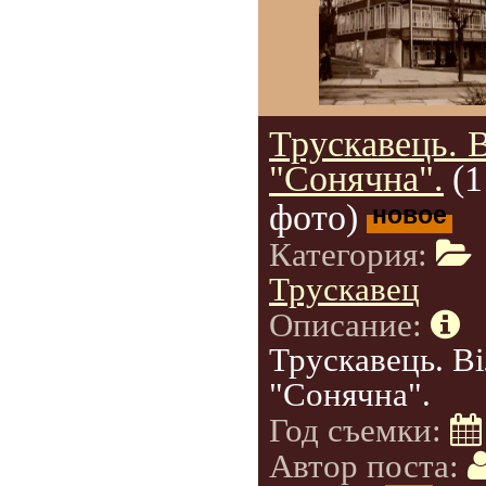
Трускавець. 
"Сонячна".
(1
фото)
новое
Категория:
Трускавец
Описание:
Трускавець. В
"Сонячна".
Год съемки:
Автор поста: