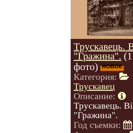
Трускавець. 
"Гражина".
(1
фото)
новое
Категория:
Трускавец
Описание:
Трускавець. В
"Гражина".
Год съемки: