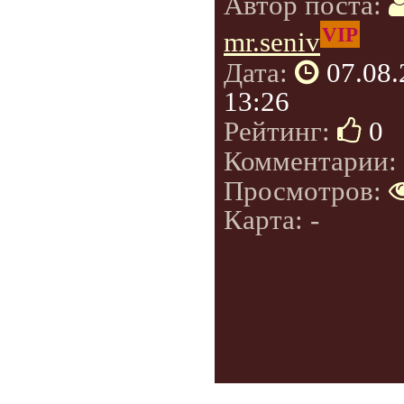
Автор поста:
VIP
mr.seniv
Дата:
07.08
13:26
Рейтинг:
0
Комментарии:
Просмотров:
Карта: -