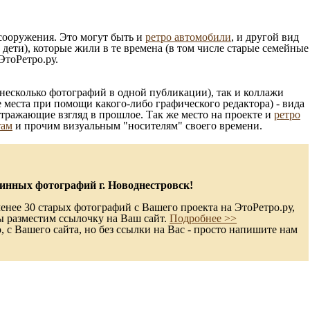
 сооружения. Это могут быть и
ретро автомобили
, и другой вид
ети), которые жили в те времена (в том числе старые семейные
ЭтоРетро.ру.
несколько фотографий в одной публикации), так и коллажи
 места при помощи какого-либо графического редактора) - вида
отражающие взгляд в прошлое. Так же место на проекте и
ретро
там
и прочим визуальным "носителям" своего времени.
инных фотографий г. Новоднестровск!
енее 30 старых фотографий с Вашего проекта на ЭтоРетро.ру,
ы разместим ссылочку на Ваш сайт.
Подробнее >>
с Вашего сайта, но без ссылки на Вас - просто напишите нам