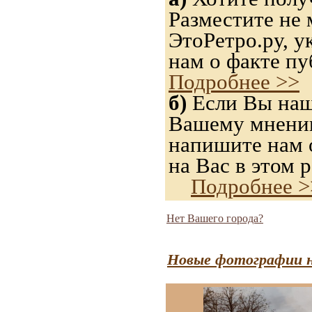
Разместите не 
ЭтоРетро.ру, 
нам о факте пу
Подробнее >>
б)
Если Вы нашл
Вашему мнению,
напишите нам о
на Вас в этом р
Подробнее >
Нет Вашего города?
Новые фотографии н