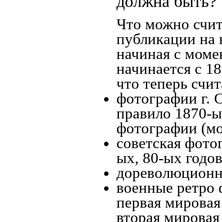
должна быть?
Что можно счит
публикации на 
начиная c моме
начинается с 18
что теперь счит
фотографии г. 
правило 1870-ых
фотографии (мо
советская фотог
ых, 80-ых годов
дореволюционна
военные ретро 
первая мировая 
вторая мировая