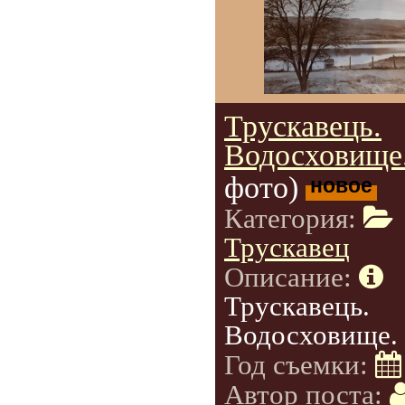
Трускавець.
Водосховище
фото)
новое
Категория:
Трускавец
Описание:
Трускавець.
Водосховище.
Год съемки:
Автор поста: