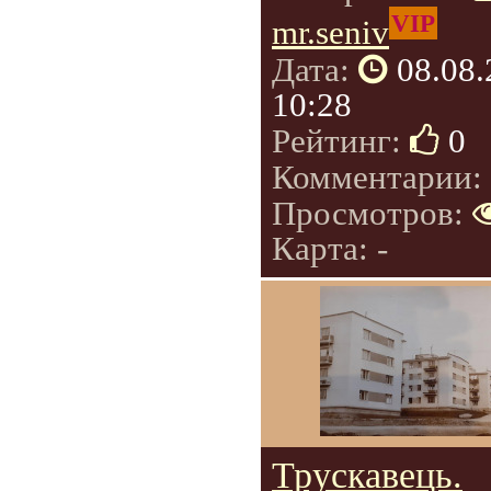
VIP
mr.seniv
Дата:
08.08
10:28
Рейтинг:
0
Комментарии:
Просмотров:
Карта: -
Трускавець.