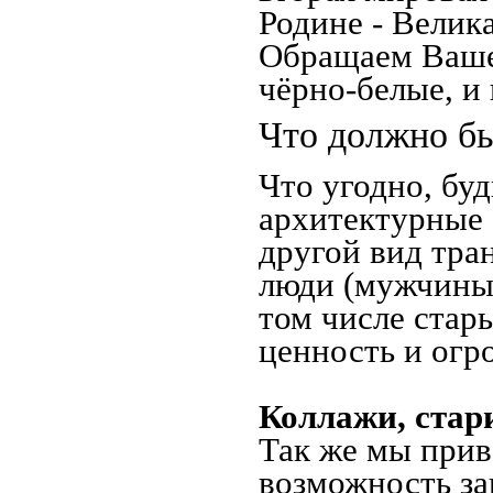
Родине - Велик
Обращаем Ваше
чёрно-белые, и
Что должно бы
Что угодно, буд
архитектурные 
другой вид тра
люди (мужчины,
том числе стар
ценность и огр
Коллажи, стар
Так же мы прив
возможность за