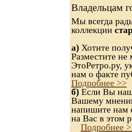
Владельцам г
Мы всегда рад
коллекции
ста
а)
Хотите получ
Разместите не 
ЭтоРетро.ру, 
нам о факте пу
Подробнее >>
б)
Если Вы нашл
Вашему мнению,
напишите нам о
на Вас в этом р
Подробнее >