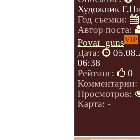
Художник Г.Н
Год съемки:
Автор поста:
VIP
Povar_guns
Дата:
05.08
06:38
Рейтинг:
0
Комментарии:
Просмотров:
Карта: -