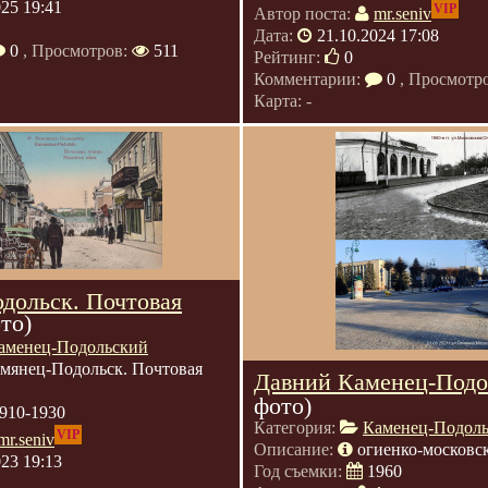
025 19:41
VIP
Автор поста:
mr.seniv
Дата:
21.10.2024 17:08
0
, Просмотров:
511
Рейтинг:
0
Комментарии:
0
, Просмотр
Карта: -
дольск. Почтовая
ото)
аменец-Подольский
мянец-Подольск. Почтовая
Давний Каменец-Подо
фото)
910-1930
Категория:
Каменец-Подол
VIP
mr.seniv
Описание:
огиенко-московс
023 19:13
Год съемки:
1960