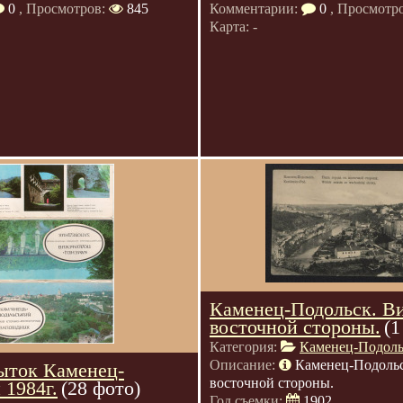
0
, Просмотров:
845
Комментарии:
0
, Просмотр
Карта: -
Каменец-Подольск. Ви
восточной стороны.
(1
Категория:
Каменец-Подол
Описание:
Каменец-Подольс
ыток Каменец-
восточной стороны.
 1984г.
(28 фото)
Год съемки:
1902