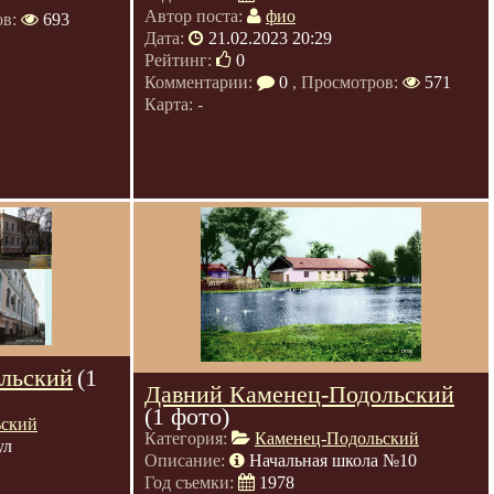
Автор поста:
фио
ов:
693
Дата:
21.02.2023 20:29
Рейтинг:
0
Комментарии:
0
, Просмотров:
571
Карта: -
льский
(1
Давний Каменец-Подольский
(1 фото)
ьский
Категория:
Каменец-Подольский
ул
Описание:
Начальная школа №10
Год съемки:
1978