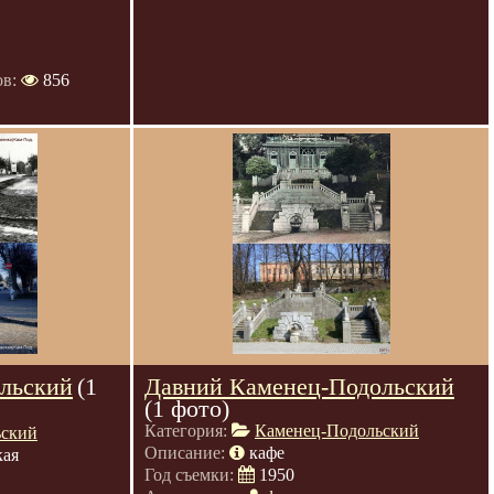
ов:
856
льский
(1
Давний Каменец-Подольский
(1 фото)
Категория:
Каменец-Подольский
ьский
Описание:
кафе
кая
Год съемки:
1950