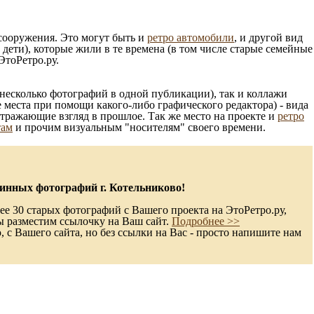
 сооружения. Это могут быть и
ретро автомобили
, и другой вид
ети), которые жили в те времена (в том числе старые семейные
ЭтоРетро.ру.
несколько фотографий в одной публикации), так и коллажи
 места при помощи какого-либо графического редактора) - вида
отражающие взгляд в прошлое. Так же место на проекте и
ретро
там
и прочим визуальным "носителям" своего времени.
инных фотографий г. Котельниково!
ее 30 старых фотографий с Вашего проекта на ЭтоРетро.ру,
ы разместим ссылочку на Ваш сайт.
Подробнее >>
с Вашего сайта, но без ссылки на Вас - просто напишите нам