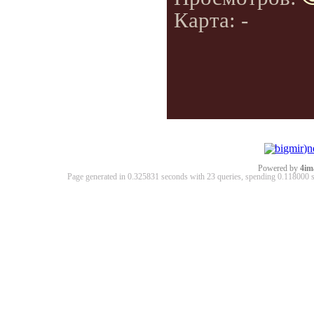
Карта: -
Powered by
4im
Page generated in 0.325831 seconds with 23 queries, spending 0.11800