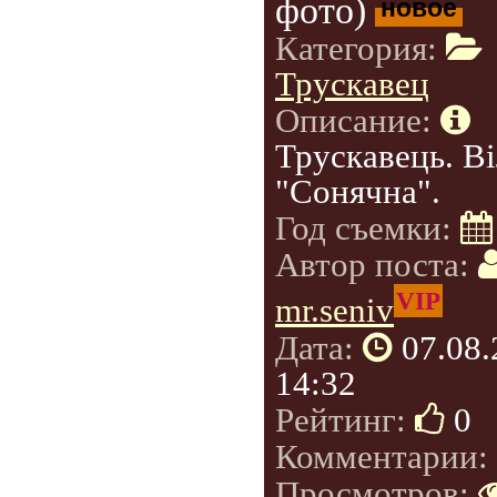
фото)
новое
Категория:
Трускавец
Описание:
Трускавець. В
"Сонячна".
Год съемки:
Автор поста:
VIP
mr.seniv
Дата:
07.08
14:32
Рейтинг:
0
Комментарии:
Просмотров: