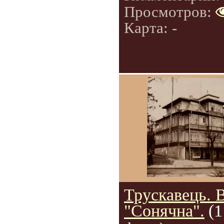
Просмотров:
Карта: -
Трускавець. 
"Сонячна".
(1