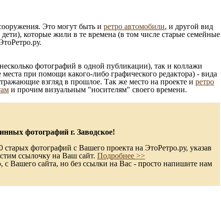
 сооружения. Это могут быть и
ретро автомобили
, и другой вид
ети), которые жили в те времена (в том числе старые семейные
ЭтоРетро.ру.
несколько фотографий в одной публикации), так и коллажи
 места при помощи какого-либо графического редактора) - вида
отражающие взгляд в прошлое. Так же место на проекте и
ретро
там
и прочим визуальным "носителям" своего времени.
инных фотографий г. Заводское!
0 старых фотографий с Вашего проекта на ЭтоРетро.ру, указав
стим ссылочку на Ваш сайт.
Подробнее >>
с Вашего сайта, но без ссылки на Вас - просто напишите нам