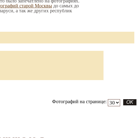
-то было запечатлено на фотографиях.
тографий старой Москвы
до самых до
ларуси, а так же других республик
Фотографий на странице: