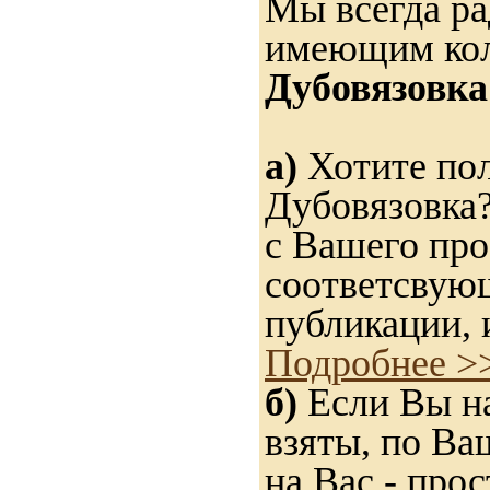
Мы всегда ра
имеющим ко
Дубовязовка
а)
Хотите пол
Дубовязовка?
с Вашего про
соответсвую
публикации, 
Подробнее >
б)
Если Вы на
взяты, по Ва
на Вас - прос