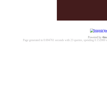
Powered by
4im
Page generated in 0.694761 seconds with 23 queries, spending 0.15200