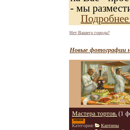
- мы размест
Подробнее
Нет Вашего города?
Новые фотографии н
Мастера тортов.
(1 ф
новое
Категория:
Картины