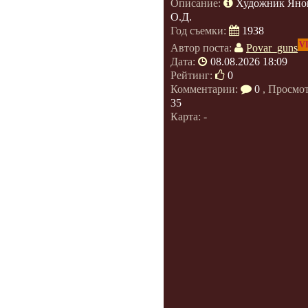
Описание:
Художник Яно
О.Д.
Год съемки:
1938
V
Автор поста:
Povar_guns
Дата:
08.08.2026 18:09
Рейтинг:
0
Комментарии:
0
, Просмо
35
Карта: -