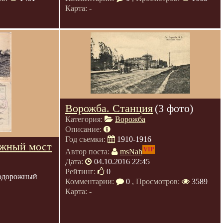
Карта: -
Ворожба. Станция
(3 фото)
Категория:
Ворожба
Описание:
Год съемки:
1910-1916
ожный мост
VIP
Автор поста:
msNah
Дата:
04.10.2016 22:45
Рейтинг:
0
одорожный
Комментарии:
0
, Просмотров:
3589
Карта: -