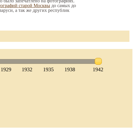
то было запечатлено на фотографиях.
тографий старой Москвы
до самых до
ларуси, а так же других республик
1929
1932
1935
1938
1942