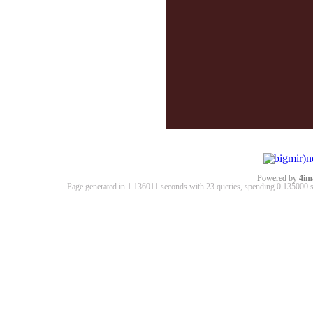
Powered by
4im
Page generated in 1.136011 seconds with 23 queries, spending 0.13500