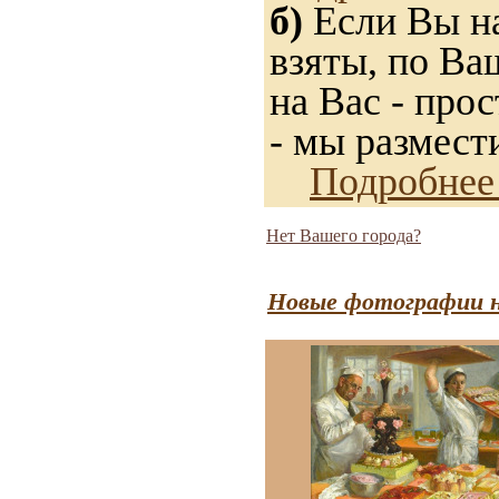
б)
Если Вы на
взяты, по Ва
на Вас - прос
- мы размест
Подробнее
Нет Вашего города?
Новые фотографии н