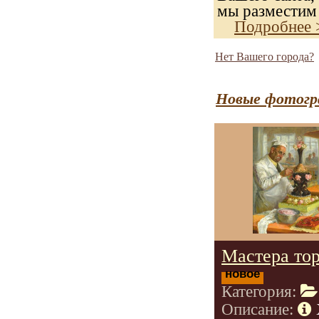
мы разместим 
Подробнее 
Нет Вашего города?
Новые фотогр
Мастера тор
новое
Категория:
Описание: