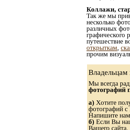
Коллажи, ста
Так же мы при
несколько фот
различных фото
графического р
путешествие в
открыткам
,
ска
прочим визуал
Владельцам 
Мы всегда ра
фотографий г
а)
Хотите полу
фотографий с 
Напишите нам 
б)
Если Вы наш
Вашего сайта, 