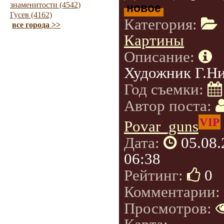
знаменитости (4542)
новое
Гусев (4162)
Категория:
все города >>
Картины
Описание:
Художник Г.Н
Год съемки:
Автор поста:
VIP
Povar_guns
Дата:
05.08
06:38
Рейтинг:
0
Комментарии:
Просмотров: