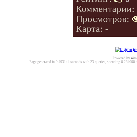
Комментарии:
Просмотров:
Карта: -
Powered by
4im
Page generated in 0.493144 seconds with 23 queries, spending 0.26400