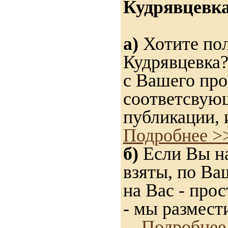
Кудрявцевка
а)
Хотите пол
Кудрявцевка?
с Вашего про
соответсвую
публикации, 
Подробнее >
б)
Если Вы на
взяты, по Ва
на Вас - прос
- мы размест
Подробнее