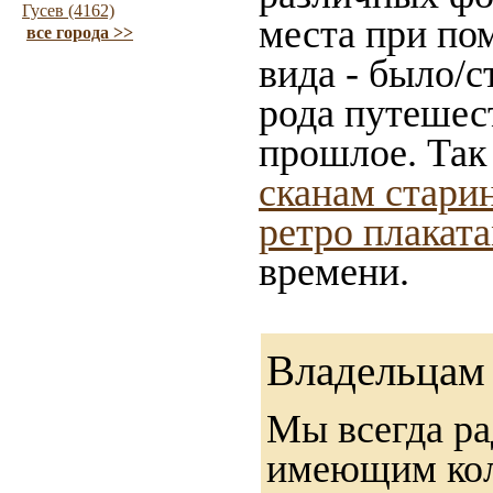
Гусев (4162)
места при по
все города >>
вида - было/с
рода путешес
прошлое. Так
сканам стари
ретро плакат
времени.
Владельцам 
Мы всегда ра
имеющим ко