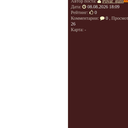
Автор поста:
Povar_guns
Дата:
08.08.2026 18:09
Рейтинг:
0
Комментарии:
0
, Просмо
26
Карта: -