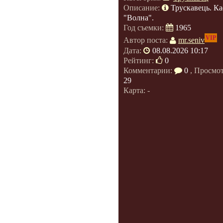
Описание:
Трускавець. К
"Волна".
Год съемки:
1965
VIP
Автор поста:
mr.seniv
Дата:
08.08.2026 10:17
Рейтинг:
0
Комментарии:
0
, Просмо
29
Карта: -