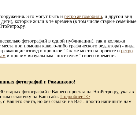
 сооружения. Это могут быть и
ретро автомобили
, и другой вид
ети), которые жили в те времена (в том числе старые семейные
ЭтоРетро.ру.
несколько фотографий в одной публикации), так и коллажи
 места при помощи какого-либо графического редактора) - вида
отражающие взгляд в прошлое. Так же место на проекте и
ретро
там
и прочим визуальным "носителям" своего времени.
инных фотографий г. Ромашково!
30 старых фотографий с Вашего проекта на ЭтоРетро.ру, указав
стим ссылочку на Ваш сайт.
Подробнее >>
с Вашего сайта, но без ссылки на Вас - просто напишите нам