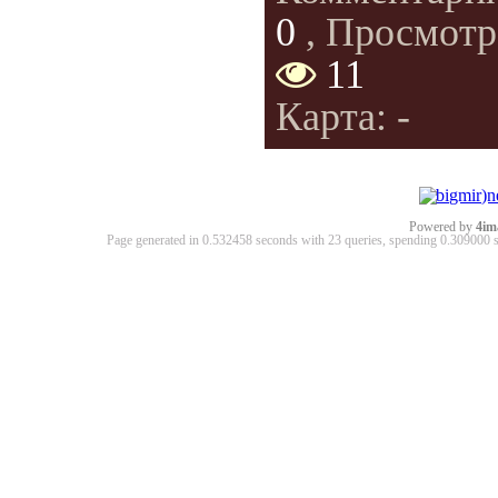
0
, Просмотр
11
Карта: -
Powered by
4im
Page generated in 0.532458 seconds with 23 queries, spending 0.30900