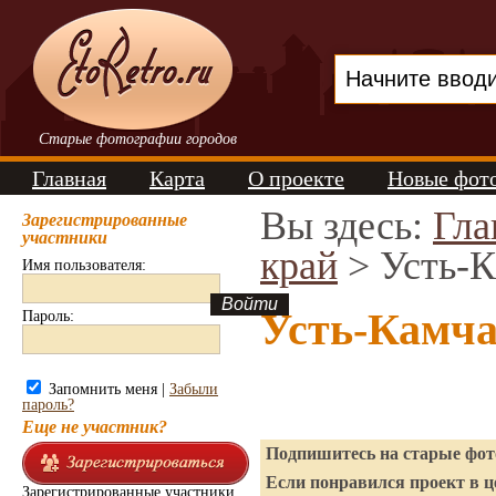
Старые фотографии городов
Главная
Карта
О проекте
Новые фот
Вы здесь:
Гла
Зарегистрированные
участники
край
> Усть-К
Имя пользователя:
Усть-Камча
Пароль:
Запомнить меня |
Забыли
пароль?
Еще не участник?
Подпишитесь на старые фото
Если понравился проект в ц
Зарегистрированные участники