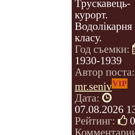
Трускавець-
курорт.
Водолікарня 
класу.
Год съемки:
1930-1939
Автор поста
VIP
mr.seniv
Дата:
07.08.2026 1
Рейтинг:
Комментари