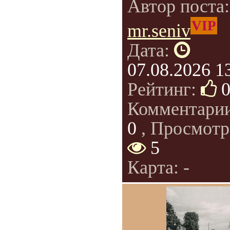
Автор поста
VIP
mr.seniv
Дата:
07.08.2026 1
Рейтинг:
Комментари
0
, Просмотр
5
Карта: -