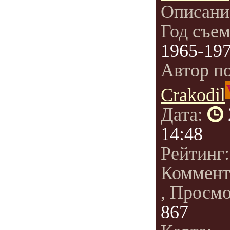
Описани
Год съе
1965-19
Автор п
Crakodil
Дата:
14:48
Рейтинг
Коммент
, Просм
867