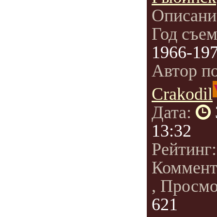
Описани
Год съе
1966-19
Автор п
Crakodil
Дата:
13:32
Рейтинг
Коммент
, Просм
621