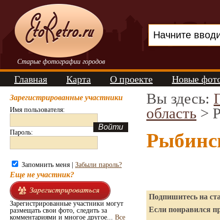
Старые фотографии городов
Главная
Карта
О проекте
Новые фот
Вы здесь:
Зарегистрированные участники
область
> 
Имя пользователя:
Пароль:
Рыбинс
Запомнить меня |
Забыли пароль?
Еще не участник?
Подпишитесь на ста
Зарегистрированные участники могут
Если понравился пр
размещать свои фото, следить за
комментариями и многое другое...
Все