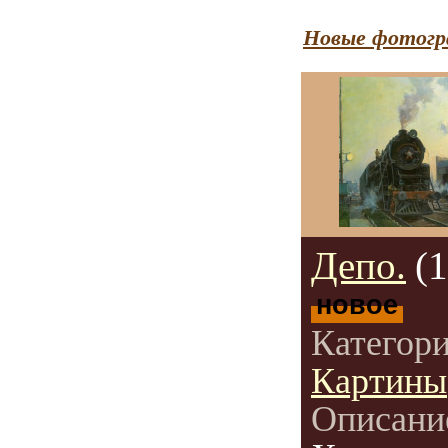
Новые фотогр
Депо.
(
новое
Категор
Картины
Описани