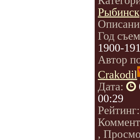
Категор
Рыбинск
Описани
Год съе
1900-19
Автор п
Crakodil
Дата:
00:29
Рейтинг
Коммент
, Просм