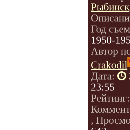
Рыбинск
Описани
Год съе
1950-19
Автор п
Crakodil
Дата:
23:55
Рейтинг
Коммент
, Просм