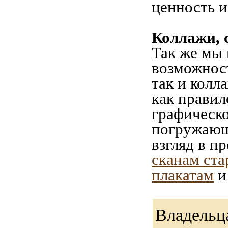
ценность и
Коллажи, 
Так же мы 
возможност
так и колл
как правил
графическо
погружающ
взгляд в п
сканам ста
плакатам
и
Владельц