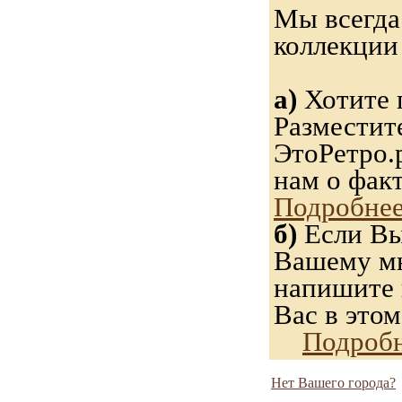
Мы всегда
коллекци
а)
Хотите 
Разместит
ЭтоРетро.
нам о фак
Подробнее
б)
Если Вы
Вашему мн
напишите н
Вас в этом
Подробн
Нет Вашего города?