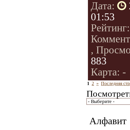
Дата:
01:53
Рейтинг
Коммент
, Просм
883
Карта: -
1
2
»
Последняя стр
Посмотреть
Алфавит