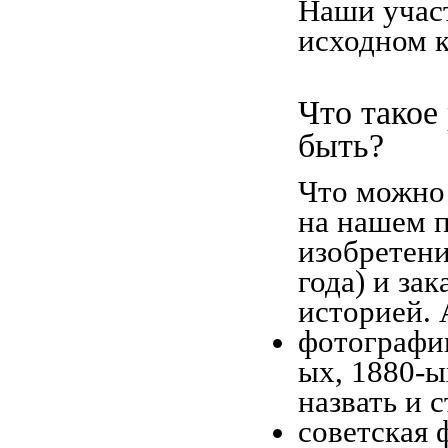
Наши учас
исходном к
Что такое
быть?
Что можно 
на нашем п
изобретени
года) и за
историей. 
фотографии
ых, 1880-ы
назвать и 
советская 