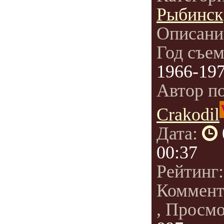
Рыбинск
Описани
Год съе
1966-19
Автор п
Crakodil
Дата:
00:37
Рейтинг
Коммент
, Просм