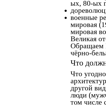
ых, 80-ых 
дореволюци
военные ре
мировая (1
мировая во
Великая от
Обращаем 
чёрно-белы
Что должн
Что угодно
архитекту
другой вид
люди (мужч
том числе 