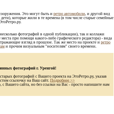
 сооружения. Это могут быть и
ретро автомобили
, и другой вид
ети), которые жили в те времена (в том числе старые семейные
ЭтоРетро.ру.
несколько фотографий в одной публикации), так и коллажи
 места при помощи какого-либо графического редактора) - вида
отражающие взгляд в прошлое. Так же место на проекте и
ретро
там
и прочим визуальным "носителям" своего времени.
инных фотографий г. Уренгой!
старых фотографий с Вашего проекта на ЭтоРетро.ру, указав
стим ссылочку на Ваш сайт.
Подробнее >>
с Вашего сайта, но без ссылки на Вас - просто напишите нам