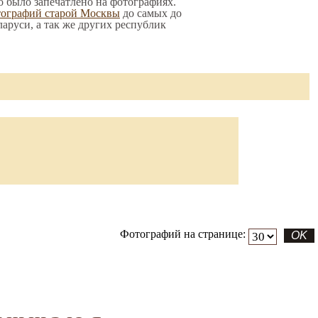
то было запечатлено на фотографиях.
тографий старой Москвы
до самых до
ларуси, а так же других республик
Фотографий на странице: