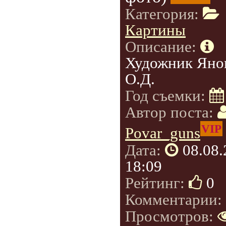
Категория:
Картины
Описание:
Художник Яно
О.Д.
Год съемки:
Автор поста:
VIP
Povar_guns
Дата:
08.08
18:09
Рейтинг:
0
Комментарии:
Просмотров: