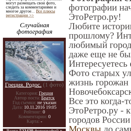
могут размещать свои фото,
фотографии нач
следить за комментариями и
многое другое...
Все плюсы
ЭтоРетро.ру!
регистрации >>
Любите историю
Случайная
фотография
прошлому? Инт
любимый город 
даже еще не бы
Интересуетесь
Фото старых ул
жизнь горожан 
Греция. Родос.
(1 фото)
Новочебоксарск
Категория:
Греция
Автор поста:
Братск
Все это когда-
Год съемки:
не указан
Дата:
10.11.2016 19:05
ЭтоРетро.ру - 
Рейтинг:
0
Комментарии:
0
городов России
Карта:
-
Москвы
до сам
Всего
523439
фотографий в