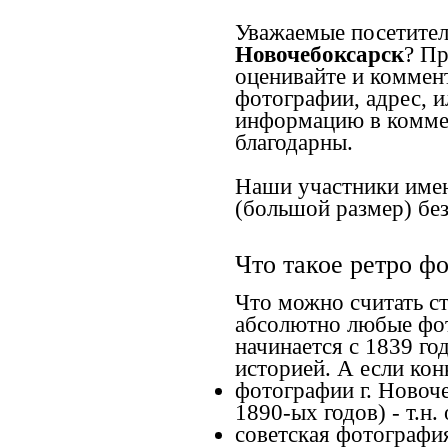
Уважаемые посетител
Новочебоксарск
? Пр
оценивайте и коммен
фотографии, адрес, и
информацию в коммен
благодарны.
Наши участники имею
(большой размер) без
Что такое ретро ф
Что можно считать с
абсолютно любые фот
начинается с 1839 го
историей. А если конк
фотографии г. Новоче
1890-ых годов) - т.н
советская фотография