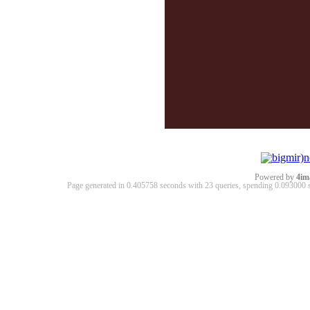
Powered by
4im
Page generated in 0.405758 seconds with 23 queries, spending 0.09300