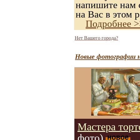
напишите нам о
на Вас в этом р
Подробнее >
Нет Вашего города?
Новые фотографии н
Мастера торт
фото)
новое