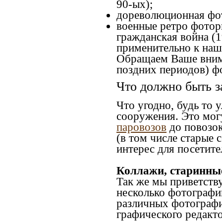
90-ых);
дореволюционная фото
военные ретро фоторг
гражданская война (1
применительно к наше
Обращаем Ваше внима
поздних периодов) ф
Что должно быть з
Что угодно, будь то 
сооружения. Это мог
паровозов
до повозок
(в том числе старые 
интерес для посетите
Коллажи, старинны
Так же мы приветств
несколько фотографи
различных фотографий
графического редакто