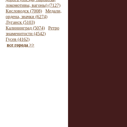
локомотивы, вагоны) (7127)
Кисловодск (7008)
Медали,
ордена, значки (6274)
Луганск (5103)
Калининград (5074)
Ретро
знаменитости (4542)
Гусев (4162)
все города >>