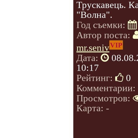
Трускавець. К
"Волна".
Год съемки:
Автор поста:
VIP
mr.seniv
Дата:
08.08
10:17
Рейтинг:
0
Комментарии:
Просмотров:
Карта: -