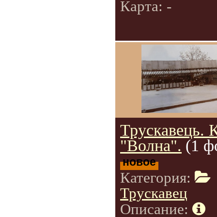
Карта: -
Трускавець. 
"Волна".
(1 ф
новое
Категория:
Трускавец
Описание: