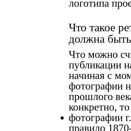
логотипа прое
Что такое ре
должна быть
Что можно сч
публикации н
начиная c мо
фотографии на
прошлого века
конкретно, то
фотографии г.
правило 1870-