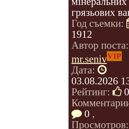
мінеральних 
грязьових ва
Год съемки:
1912
Автор поста
VIP
mr.seniv
Дата:
03.08.2026 1
Рейтинг:
Комментарии
0
,
Просмотров