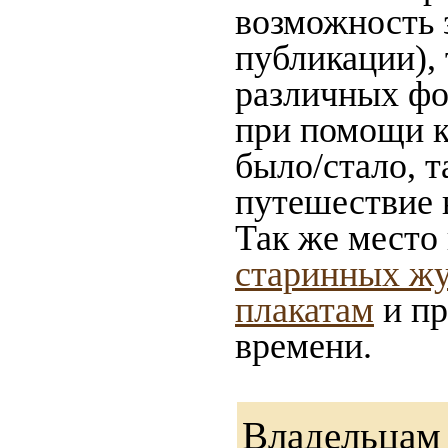
возможность 
публикации),
различных фот
при помощи ка
было/стало, 
путешествие 
Так же место
старинных жу
плакатам
и пр
времени.
Владельцам 