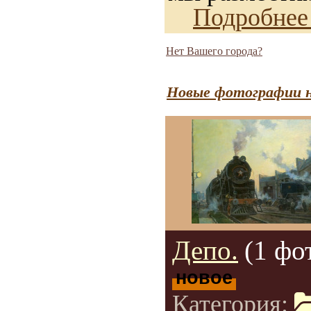
Подробнее
Нет Вашего города?
Новые фотографии н
Депо.
(1 фо
новое
Категория: