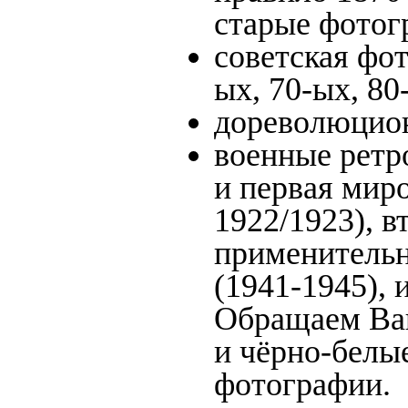
старые фотог
советская фот
ых, 70-ых, 80
дореволюцион
военные ретр
и первая миро
1922/1923), в
применительн
(1941-1945),
Обращаем Ваш
и чёрно-белые
фотографии.