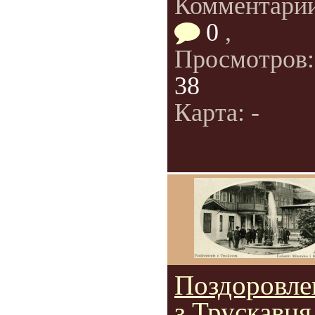
Комментарии
0
,
Просмотров
38
Карта: -
Поздоровле
з Трускавця