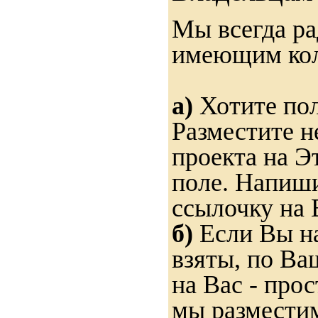
Мы всегда ра
имеющим ко
а)
Хотите пол
Разместите н
проекта на Э
поле. Напиши
ссылочку на 
б)
Если Вы на
взяты, по Ва
на Вас - прос
мы разместим