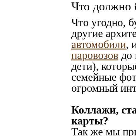
Что должно 
Что угодно, б
другие архит
автомобили
, 
паровозов
до 
дети), которы
семейные фот
огромный инт
Коллажи, ст
карты?
Так же мы пр