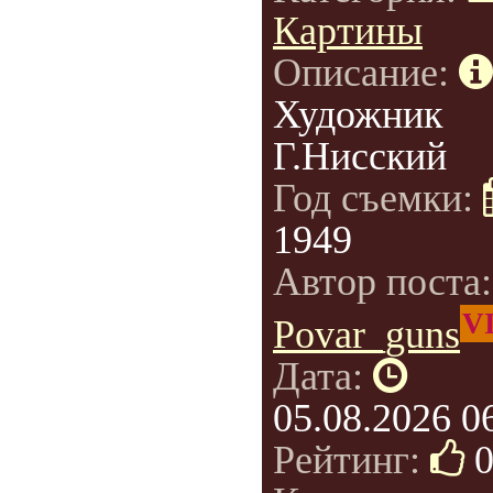
Картины
Описание:
Художник
Г.Нисский
Год съемки:
1949
Автор поста
V
Povar_guns
Дата:
05.08.2026 0
Рейтинг: