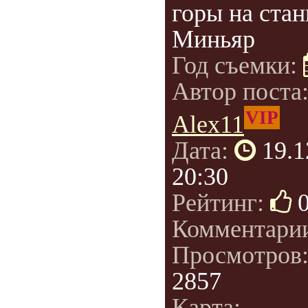
горы на ста
Миньяр
Год съемки:
Автор поста
VIP
Alex11
Дата:
19.1
20:30
Рейтинг:
Комментари
Просмотров
2857
Карта: -