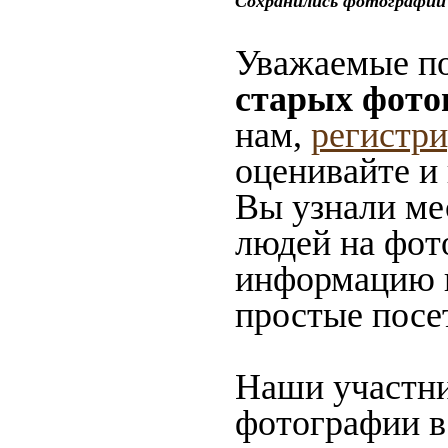
Сохранились фотографии 
Уважаемые по
старых фото
нам,
регистр
оценивайте и
Вы узнали мес
людей на фото
информацию в
простые посе
Наши участни
фотографии в