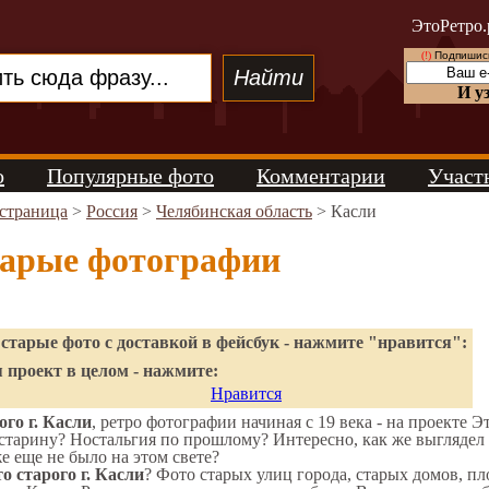
ЭтоРетро.
(!)
Подпишись
И у
о
Популярные фото
Комментарии
Участ
 страница
>
Россия
>
Челябинская область
> Касли
тарые фотографии
старые фото с доставкой в фейсбук - нажмите "нравится":
 проект в целом - нажмите:
Нравится
го г. Касли
, ретро фотографии начиная с 19 века - на проекте Э
старину? Ностальгия по прошлому? Интересно, как же выгляде
же еще не было на этом свете?
о старого г. Касли
? Фото старых улиц города, старых домов, п