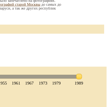
 было запечатлено на фотографиях.
тографий старой Москвы
до самых до
ларуси, а так же других республик
1955
1961
1967
1973
1979
1989