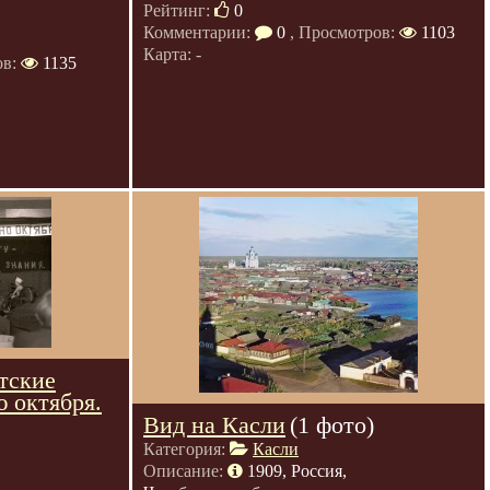
Рейтинг:
0
Комментарии:
0
, Просмотров:
1103
Карта: -
ов:
1135
тские
 октября.
Вид на Касли
(1 фото)
Категория:
Касли
Описание:
1909, Россия,