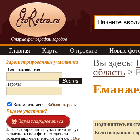
Старые фотографии городов
Главная
Карта
О проекте
Новые фот
Вы здесь:
Зарегистрированные участники
область
> 
Имя пользователя:
Пароль:
Еманже
Запомнить меня |
Забыли пароль?
Еще не участник?
Подпишитесь на ста
Зарегистрированные участники могут
Если понравился пр
размещать свои фото, следить за
комментариями и многое другое...
Все