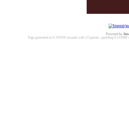
Powered by
4im
Page generated in 0.310359 seconds with 23 queries, spending 0.14300