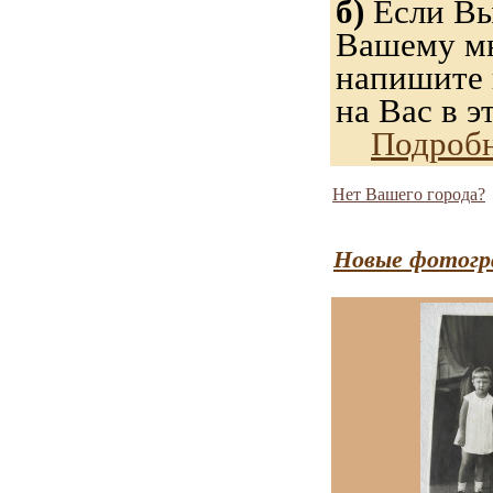
б)
Если Вы
Вашему мн
напишите н
на Вас в э
Подробн
Нет Вашего города?
Новые фотогр