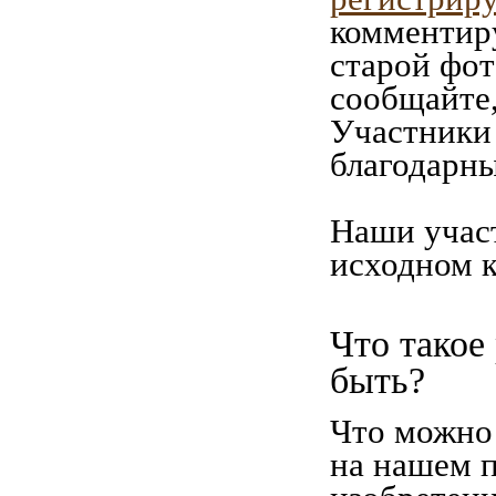
комментиру
старой фот
сообщайте,
Участники 
благодарны
Наши учас
исходном к
Что такое
быть?
Что можно 
на нашем п