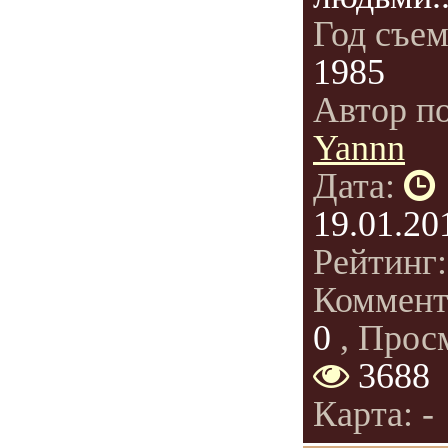
Год съе
1985
Автор п
Yannn
Дата:
19.01.20
Рейтинг
Коммент
0
, Прос
3688
Карта: -