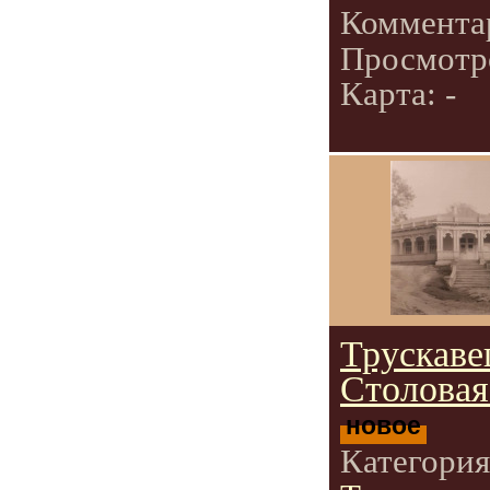
Коммента
Просмотр
Карта: -
Трускаве
Столовая
новое
Категори