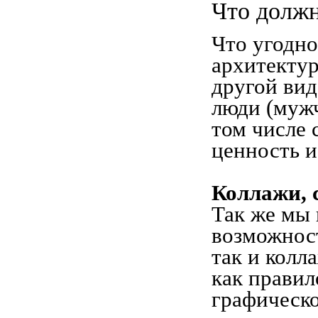
Что должн
Что угодно
архитекту
другой вид
люди (мужч
том числе 
ценность и
Коллажи, 
Так же мы 
возможност
так и колл
как правил
графическо