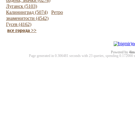
ордена, значки (6274)
Луганск (5103)
Калининград (5074)
Ретро
знаменитости (4542)
Гусев (4162)
все города >>
Powered by
4im
Page generated in 0.306481 seconds with 23 queries, spending 0.17200