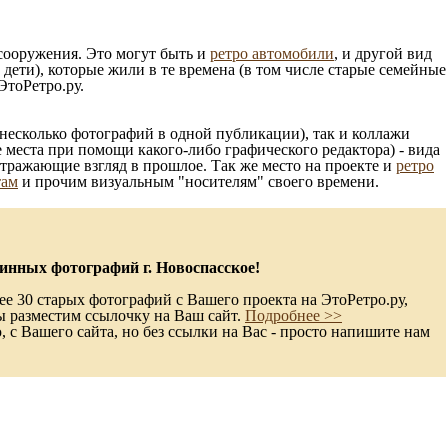
 сооружения. Это могут быть и
ретро автомобили
, и другой вид
ети), которые жили в те времена (в том числе старые семейные
ЭтоРетро.ру.
несколько фотографий в одной публикации), так и коллажи
 места при помощи какого-либо графического редактора) - вида
отражающие взгляд в прошлое. Так же место на проекте и
ретро
там
и прочим визуальным "носителям" своего времени.
инных фотографий г. Новоспасское!
ее 30 старых фотографий с Вашего проекта на ЭтоРетро.ру,
ы разместим ссылочку на Ваш сайт.
Подробнее >>
с Вашего сайта, но без ссылки на Вас - просто напишите нам