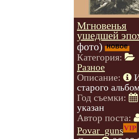
Мгновенья
ушедшей эпо
фото)
новое
Категория:
Разное
Описание:
старого альбом
Год съемки:
указан
Автор поста:
VIP
Povar_guns