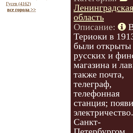
Гусев (4162)
Ленинградска
все города >>
область
Описание:
Териоки в 191
были открыты
русских и фин
магазина и лав
также почта,
телеграф,
телефонная
станция; появ
электричество
Санкт-
Петербургом...