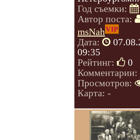
Год съемки:
Автор поста:
VIP
msNah
Дата:
07.08
09:35
Рейтинг:
0
Комментарии:
Просмотров:
Карта: -