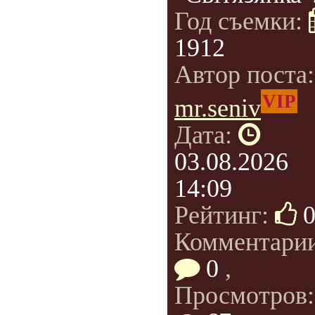
Год съемки:
1912
Автор поста
VIP
mr.seniv
Дата:
03.08.2026
14:09
Рейтинг:
Комментарии
0
,
Просмотров: