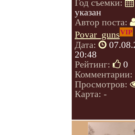
Год съемки:
указан
Автор поста:
VIP
Povar_guns
Дата:
07.08
20:48
Рейтинг:
0
Комментарии:
Просмотров:
Карта: -