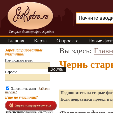
Старые фотографии городов
Главная
Карта
О проекте
Новые фот
Вы здесь:
Главн
Зарегистрированные
участники
Имя пользователя:
Чернь стар
Пароль:
Запомнить меня |
Забыли
пароль?
Подпишитесь на старые фото
Еще не участник?
Если понравился проект в ц
Зарегистрированные участники