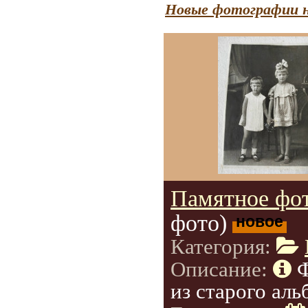
Новые фотографии н
Памятное фот
фото)
новое
Категория:
Описание:
из старого аль