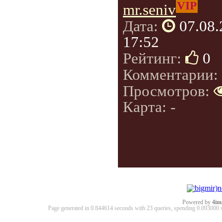
VIP
mr.seniv
Дата:
07.08
17:52
Рейтинг:
0
Комментарии:
Просмотров:
Карта: -
Powered by
4im
Page generated in 0.844614 seconds with 23 queries, spending 0.09300