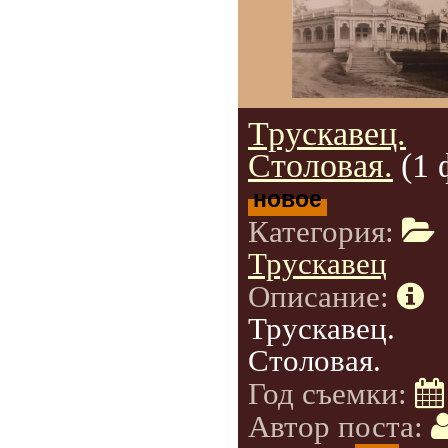
Трускавец.
Столовая.
(1 
новое
Категория:
Трускавец
Описание:
Трускавец.
Столовая.
Год съемки:
Автор поста: