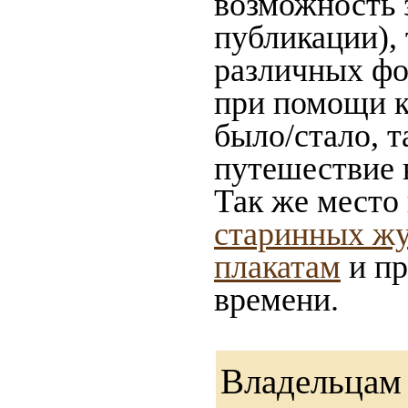
возможность 
публикации),
различных фот
при помощи ка
было/стало, 
путешествие 
Так же место
старинных жу
плакатам
и пр
времени.
Владельцам 