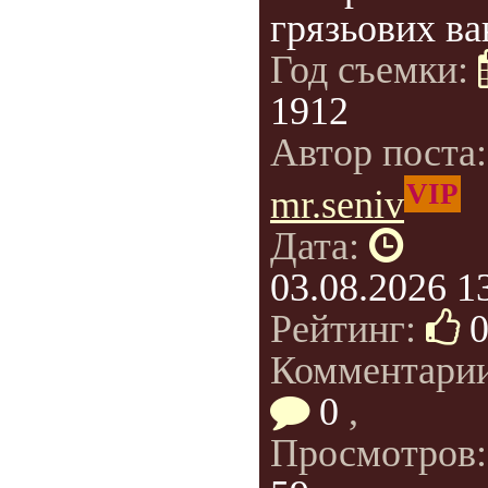
грязьових ва
Год съемки:
1912
Автор поста
VIP
mr.seniv
Дата:
03.08.2026 1
Рейтинг:
Комментарии
0
,
Просмотров