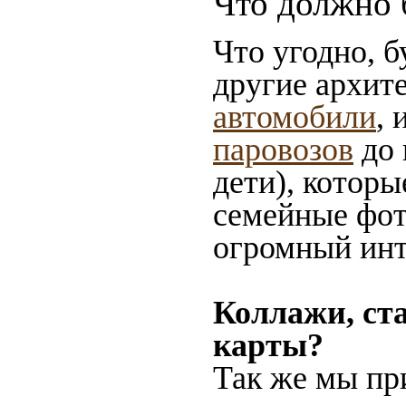
Что должно 
Что угодно, б
другие архит
автомобили
, 
паровозов
до 
дети), которы
семейные фот
огромный инт
Коллажи, ст
карты?
Так же мы пр