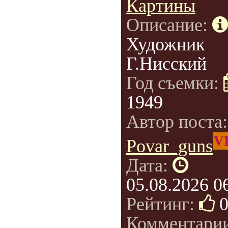
Картины
Описание:
Художник
Г.Нисский
Год съемки:
1949
Автор поста
V
Povar_guns
Дата:
05.08.2026 0
Рейтинг:
Комментарии