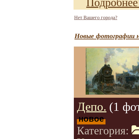
Подробнее
Нет Вашего города?
Новые фотографии н
Депо.
(1 фо
новое
Категория: