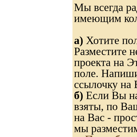
Мы всегда ра
имеющим ко
а)
Хотите пол
Разместите н
проекта на Э
поле. Напиши
ссылочку на 
б)
Если Вы на
взяты, по Ва
на Вас - прос
мы разместим