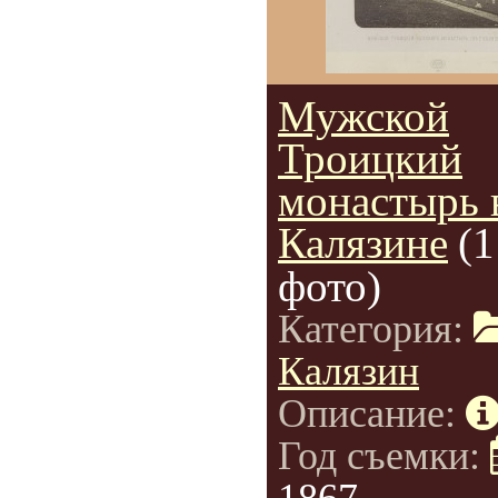
Мужской
Троицкий
монастырь 
Калязине
(1
фото)
Категория:
Калязин
Описание:
Год съемки: