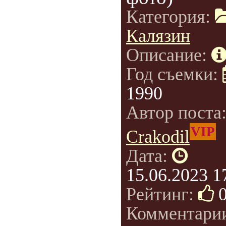
Категория:
Калязин
Описание:
Год съемки:
1990
Автор поста
VIP
Crakodil
Дата:
15.06.2023 1
Рейтинг:
Комментари