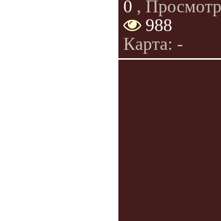
0
, Просмотр
988
Карта: -