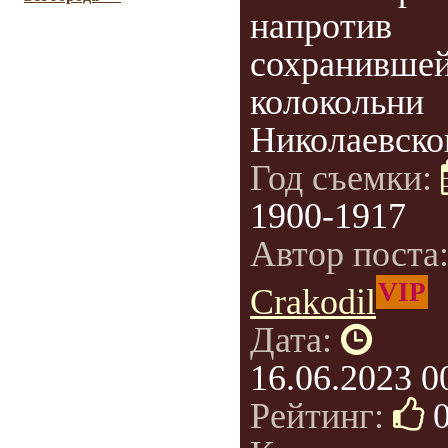
напротив
сохранивше
колокольни
Николаевског
Год съемки:
1900-1917
Автор поста
VIP
Crakodil
Дата:
16.06.2023 0
Рейтинг: