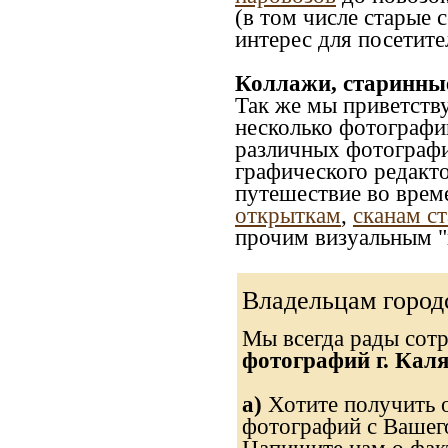
(в том числе старые 
интерес для посетите
Коллажи, старинны
Так же мы приветств
несколько фотографи
различных фотографий
графического редакто
путешествие во врем
открыткам
,
сканам с
прочим визуальным "
Владельцам город
Мы всегда рады сот
фотографий г. Каля
а)
Хотите получить о
фотографий с Вашего