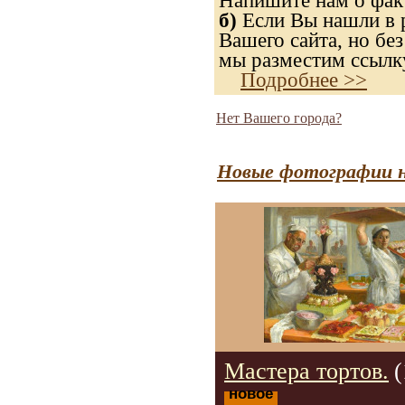
Напишите нам о факт
б)
Если Вы нашли в р
Вашего сайта, но без
мы разместим ссылку
Подробнее >>
Нет Вашего города?
Новые фотографии н
Мастера тортов.
(
новое