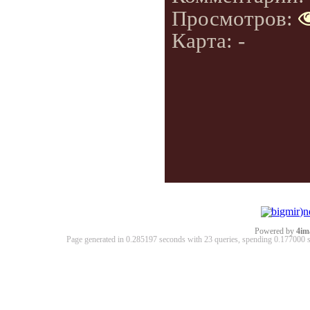
Просмотров:
Карта: -
Powered by
4im
Page generated in 0.285197 seconds with 23 queries, spending 0.17700