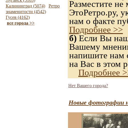
Луганск (5103)
Разместите не 
Калининград (5074)
Ретро
ЭтоРетро.ру, 
знаменитости (4542)
Гусев (4162)
нам о факте пу
все города >>
Подробнее >>
б)
Если Вы нашл
Вашему мнению,
напишите нам о
на Вас в этом р
Подробнее >
Нет Вашего города?
Новые фотографии н