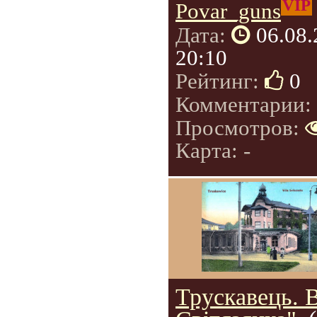
VIP
Povar_guns
Дата:
06.08
20:10
Рейтинг:
0
Комментарии:
Просмотров:
Карта: -
Трускавець. 