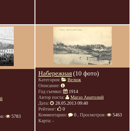
Набережная
(10 фото)
Категория:
Велиж
Описание:
Год съемки:
1914
Автор поста:
Магаз Анатолий
ий
Дата:
28.05.2013 09:40
Рейтинг:
0
Комментарии:
0
, Просмотров:
5463
ов:
5783
Карта: -