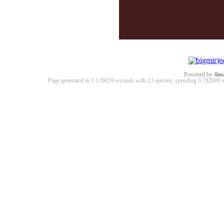
Powered by
4im
Page generated in 1.126029 seconds with 23 queries, spending 0.78200