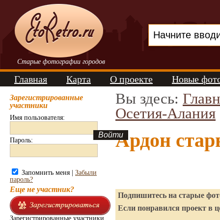
Старые фотографии городов
Главная
Карта
О проекте
Новые фот
Вы здесь:
Главн
Зарегистрированные
участники
Осетия-Алания
Имя пользователя:
Ардон стар
Пароль:
Запомнить меня |
Забыли
пароль?
Еще не участник?
Подпишитесь на старые фото
Если понравился проект в ц
Зарегистрированные участники